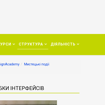
СУРСИ
СТРУКТУРА
ДІЯЛЬНІСТЬ
signAcademy
Мистецькі події
БКИ ІНТЕРФЕЙСІВ