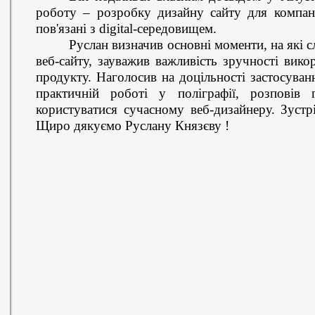
роботу – розробку дизайну сайту для компані
пов'язані з digital-середовищем.
Руслан визначив основні моменти, на які с
веб-сайту, зауважив важливість зручності вико
продукту. Наголосив на доцільності застосуван
практичній роботі у поліграфії, розповів 
користуватися сучасному веб-дизайнеру. Зустр
Щиро дякуємо Руслану Князєву !