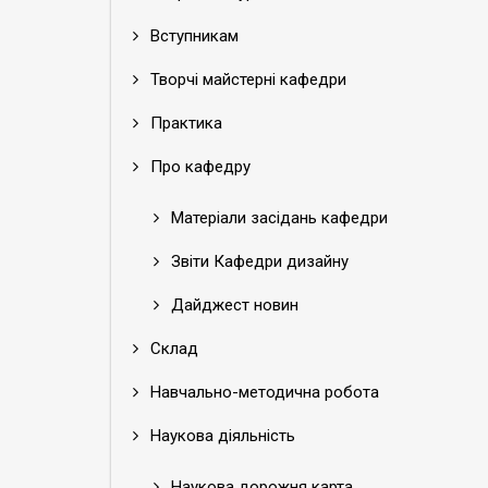
Вступникам
Творчі майстерні кафедри
Практика
Про кафедру
Матеріали засідань кафедри
Звіти Кафедри дизайну
Дайджест новин
Склад
Навчально-методична робота
Наукова діяльність
Наукова дорожня карта