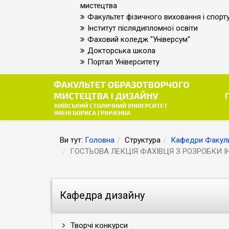
мистецтва
Факультет фізичного виховання і спорт
Інститут післядипломної освіти
Фаховий коледж "Універсум"
Докторська школа
Портал Університету
Ви тут:
Головна
Структура
Кафедри Факуль
ГОСТЬОВА ЛЕКЦІЯ ФАХІВЦЯ З РОЗРОБКИ І
Кафедра дизайну
Творчі конкурси