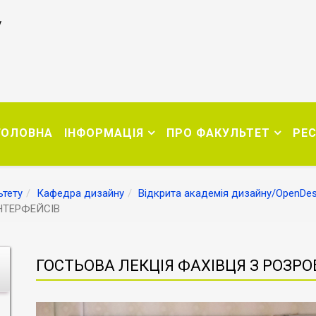
у
ГОЛОВНА
ІНФОРМАЦІЯ
ПРО ФАКУЛЬТЕТ
РЕ
тету
Кафедра дизайну
Відкрита академія дизайну/OpenDe
НТЕРФЕЙСІВ
ГОСТЬОВА ЛЕКЦІЯ ФАХІВЦЯ З РОЗРО