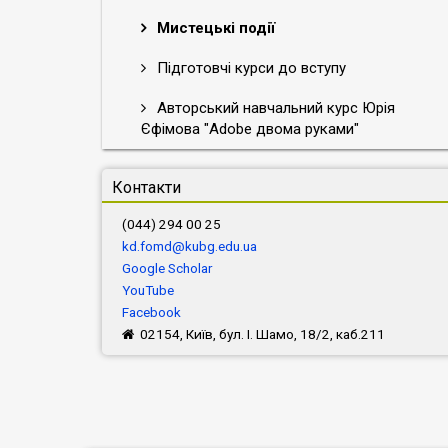
Мистецькі події
Підготовчі курси до вступу
Авторський навчальний курс Юрія
Єфімова "Adobe двома руками"
Контакти
(044) 294 00 25
kd.fomd@kubg.edu.ua
Google Scholar
YouTube
Facebook
02154, Київ, бул. І. Шамо, 18/2, каб.211