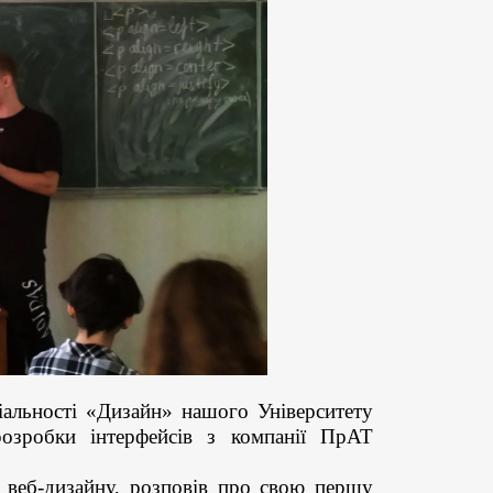
іальності «Дизайн» нашого Університету
 розробки інтерфейсів з компанії ПрАТ
і веб-дизайну, розповів про свою першу