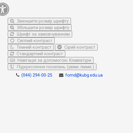
Зменшити розмір шрифту
Збільшити розмір шрифту
Шрифт за замовчуванням
Світлий контраст
Темний контраст
Сірий контраст
Стандартний контраст
Навігація за допомогою Клавіатури
Підкреслення посилань (увімк./вимк.)
(044) 294-00-25
fomd@kubg.edu.ua