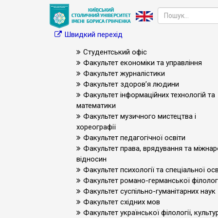
Швидкий перехід
Студентський офіс
Факультет економіки та управління
Факультет журналістики
Факультет здоров’я людини
Факультет інформаційних технологій та
математики
Факультет музичного мистецтва і
хореографії
Факультет педагогічної освіти
Факультет права, врядування та міжна
відносин
Факультет психології та спеціальної осв
Факультет романо-германської філологі
Факультет суспільно-гуманітарних наук
Факультет східних мов
Факультет української філології, культур