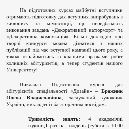
На підготовчих курсах майбутні вступники
отримають підготовку для вступних випробува
нь з
живопису та композиції, що передбачають
виконання завдань «Декоративний натюрморт» та
«Декоративна композиція». Більш докладно про
творчі конкурси можна дізнатися з наших
публікацій під час вступної кампанії цього року, а
також ознайомитись із кращими зразками робіт
колишніх абітурієнтів, а тепер студентів нашого
Університету!
Викладач Підготовчих курсів для
абітурієнтів спеціальності «Дизайн» –
Бражник
Олена Владиславівна
, заслужений художник
України, викладач із багаторічним досвідом.
Тривалість занять:
4 академічні
години,1 раз на тиждень (субота з 10.00