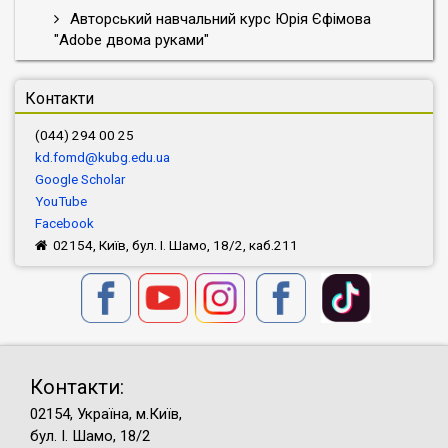
Авторський навчальний курс Юрія Єфімова
"Adobe двома руками"
Контакти
(044) 294 00 25
kd.fomd@kubg.edu.ua
Google Scholar
YouTube
Facebook
02154, Київ, бул. І. Шамо, 18/2, каб.211
Контакти:
02154, Україна, м.Київ,
бул. І. Шамо, 18/2