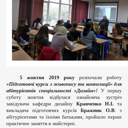
5 жовтня 2019 року
розпочали роботу
«Підготовчі курси з живопису та композиції» для
абітурієнтів спеціальності «Дизайн»!
У першу
суботу жовтня відбулася ознайомча зустріч
завідувача кафедри дизайну
Кравченко Н.І.
та
викладача підготовчих курсів
Бражник О.В
. з
абітурієнтами та їхніми батьками, пройшло перше
практичне заняття в майстерні.