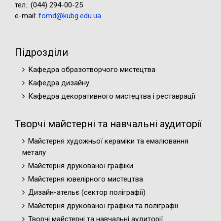
тел.: (044) 294-00-25
e-mail:
fomd@kubg.edu.ua
Підрозділи
Кафедра образотворчого мистецтва
Кафедра дизайну
Кафедра декоративного мистецтва і реставрації
Творчі майстерні та навчальні аудиторії
Майстерня художньої кераміки та емалювання
металу
Майстерня друкованої графіки
Майстерня ювелірного мистецтва
Дизайн-ательє (cектор поліграфії)
Майстерня друкованої графіки та поліграфії
Творчі майстерні та навчальні аудиторії