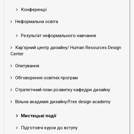
Конференції
Неформальна освіта
Результат неформального навчання
Кар'єрний центр дизайну/ Human Resources Design
Center
Опитування
Обговорення освітніх програм
Стратегічний план розвитку кафедри дизайну
Вільна академія дизайну/Free design academy
Мистецькі події
Підготовчі курси до вступу