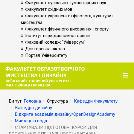
Факультет суспільно-гуманітарних наук
Факультет східних мов
Факультет української філології, культури і
мистецтва
Факультет фізичного виховання і спорту
Інститут післядипломної освіти
Фаховий коледж "Універсум"
Докторська школа
Портал Університету
Ви тут:
Головна
Структура
Кафедри Факультету
Кафедра дизайну
Відкрита академія дизайну/OpenDesignAcademy
Мистецькі події
СТАРТУВАЛИ ПІДГОТОВЧІ КУРСИ ДЛЯ