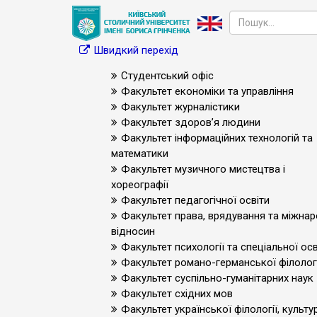
Швидкий перехід
Студентський офіс
Факультет економіки та управління
Факультет журналістики
Факультет здоров’я людини
Факультет інформаційних технологій та
математики
Факультет музичного мистецтва і
хореографії
Факультет педагогічної освіти
Факультет права, врядування та міжна
відносин
Факультет психології та спеціальної осв
Факультет романо-германської філологі
Факультет суспільно-гуманітарних наук
Факультет східних мов
Факультет української філології, культур