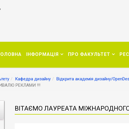
у
ГОЛОВНА
ІНФОРМАЦІЯ
ПРО ФАКУЛЬТЕТ
РЕ
тету
Кафедра дизайну
Відкрита академія дизайну/OpenDe
ВАЛЮ РЕКЛАМИ !!!
ВІТАЄМО ЛАУРЕАТА МІЖНАРОДНОГО