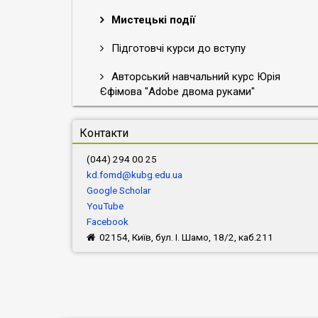
Мистецькі події
Підготовчі курси до вступу
Авторський навчальний курс Юрія
Єфімова "Adobe двома руками"
Контакти
(044) 294 00 25
kd.fomd@kubg.edu.ua
Google Scholar
YouTube
Facebook
02154, Київ, бул. І. Шамо, 18/2, каб.211