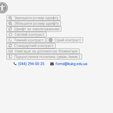
Зменшити розмір шрифту
Збільшити розмір шрифту
Шрифт за замовчуванням
Світлий контраст
Темний контраст
Сірий контраст
Стандартний контраст
Навігація за допомогою Клавіатури
Підкреслення посилань (увімк./вимк.)
(044) 294-00-25
fomd@kubg.edu.ua