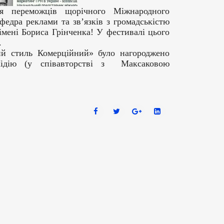
ня переможців щорічного Міжнародного
федра реклами та зв’язків з громадськістю
імені Бориса Грінченка! У фестивалі цього
.
ий стиль Комерційний» було нагороджено
ідію (у співавторстві з Максаковою