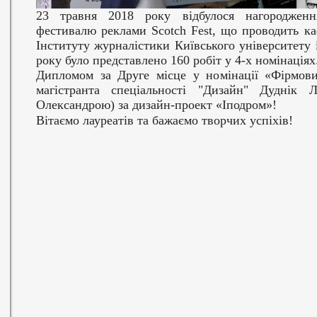
23 травня 2018 року відбулося нагороджен
фестивалю реклами
Scotch
Fest
, що проводить ка
Інституту журналістики Київського університету 
року було представлено 160 робіт у 4-х номінаціях
Дипломом за Друге місце у номінації «Фірмов
магістранта спеціальності "Дизайн"
Дуднік Л
Олександрою) за дизайн-проект «Іподром»!
Вітаємо лауреатів та бажаємо творчих успіхів!