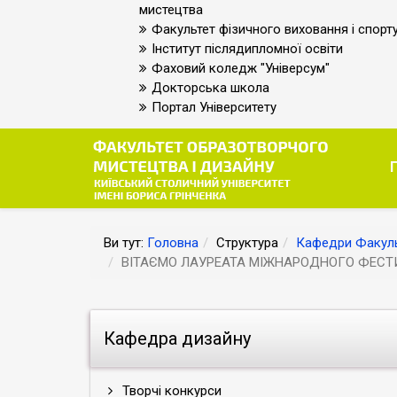
мистецтва
Факультет фізичного виховання і спорт
Інститут післядипломної освіти
Фаховий коледж "Універсум"
Докторська школа
Портал Університету
Ви тут:
Головна
Структура
Кафедри Факуль
ВІТАЄМО ЛАУРЕАТА МІЖНАРОДНОГО ФЕСТИ
Кафедра дизайну
Творчі конкурси