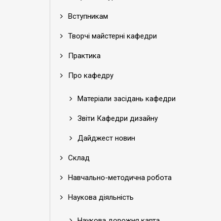
Вступникам
Творчі майстерні кафедри
Практика
Про кафедру
Матеріали засідань кафедри
Звіти Кафедри дизайну
Дайджест новин
Склад
Навчально-методична робота
Наукова діяльність
Наукова дорожня карта