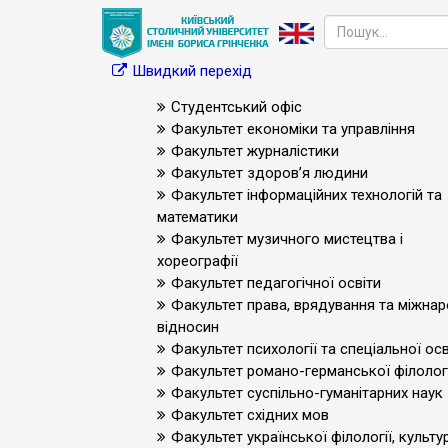
Швидкий перехід
Студентський офіс
Факультет економіки та управління
Факультет журналістики
Факультет здоров’я людини
Факультет інформаційних технологій та
математики
Факультет музичного мистецтва і
хореографії
Факультет педагогічної освіти
Факультет права, врядування та міжна
відносин
Факультет психології та спеціальної осв
Факультет романо-германської філологі
Факультет суспільно-гуманітарних наук
Факультет східних мов
Факультет української філології, культур