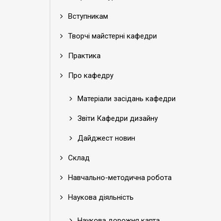
Вступникам
Творчі майстерні кафедри
Практика
Про кафедру
Матеріали засідань кафедри
Звіти Кафедри дизайну
Дайджест новин
Склад
Навчально-методична робота
Наукова діяльність
Наукова дорожня карта