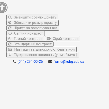
Зменшити розмір шрифту
Збільшити розмір шрифту
Шрифт за замовчуванням
Світлий контраст
Темний контраст
Сірий контраст
Стандартний контраст
Навігація за допомогою Клавіатури
Підкреслення посилань (увімк./вимк.)
(044) 294-00-25
fomd@kubg.edu.ua