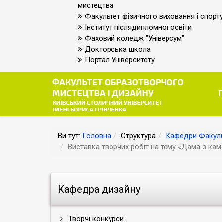
мистецтва
Факультет фізичного виховання і спорт
Інститут післядипломної освіти
Фаховий коледж "Універсум"
Докторська школа
Портал Університету
Ви тут:
Головна
Структура
Кафедри Факуль
Виставка творчих робіт на тему «Дама з кам
Кафедра дизайну
Творчі конкурси