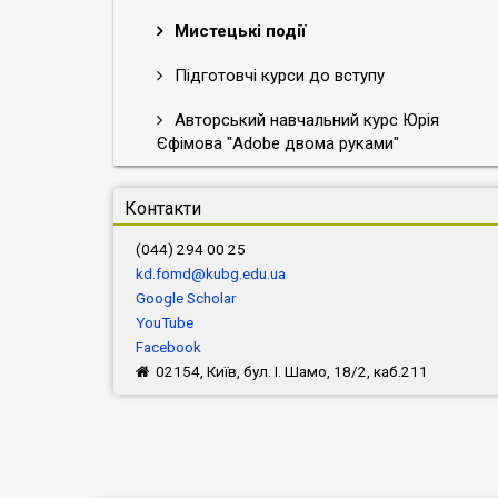
Мистецькі події
Підготовчі курси до вступу
Авторський навчальний курс Юрія
Єфімова "Adobe двома руками"
Контакти
(044) 294 00 25
kd.fomd@kubg.edu.ua
Google Scholar
YouTube
Facebook
02154, Київ, бул. І. Шамо, 18/2, каб.211