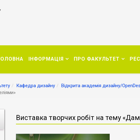
у
ГОЛОВНА
ІНФОРМАЦІЯ
ПРО ФАКУЛЬТЕТ
РЕ
тету
Кафедра дизайну
Відкрита академія дизайну/OpenDe
еліями»
Виставка творчих робіт на тему «Дам