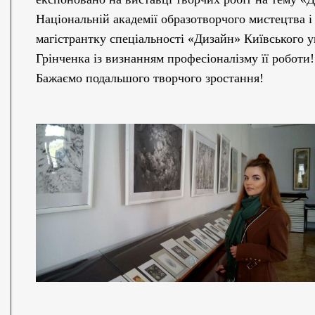
Національній академії образотворчого мистецтва і
магістрантку спеціальності «Дизайн» Київського у
Грінченка із визнанням професіоналізму її роботи!
Бажаємо подальшого
творчого зростання!