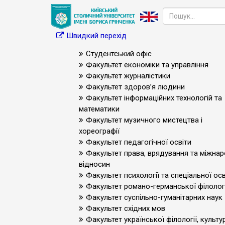
Швидкий перехід
Студентський офіс
Факультет економіки та управління
Факультет журналістики
Факультет здоров’я людини
Факультет інформаційних технологій та
математики
Факультет музичного мистецтва і
хореографії
Факультет педагогічної освіти
Факультет права, врядування та міжна
відносин
Факультет психології та спеціальної осв
Факультет романо-германської філологі
Факультет суспільно-гуманітарних наук
Факультет східних мов
Факультет української філології, культур