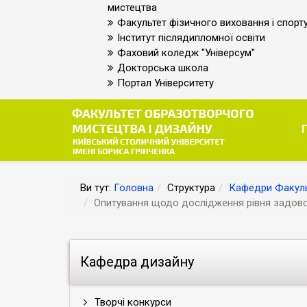
мистецтва
Факультет фізичного виховання і спорт
Інститут післядипломної освіти
Фаховий коледж "Універсум"
Докторська школа
Портал Університету
Ви тут:
Головна
Структура
Кафедри Факуль
Опитування щодо дослідження рівня задово
Кафедра дизайну
Творчі конкурси