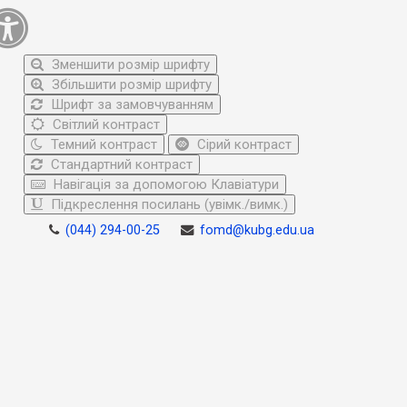
Зменшити розмір шрифту
Збільшити розмір шрифту
Шрифт за замовчуванням
Світлий контраст
Темний контраст
Сірий контраст
Стандартний контраст
Навігація за допомогою Клавіатури
Підкреслення посилань (увімк./вимк.)
(044) 294-00-25
fomd@kubg.edu.ua