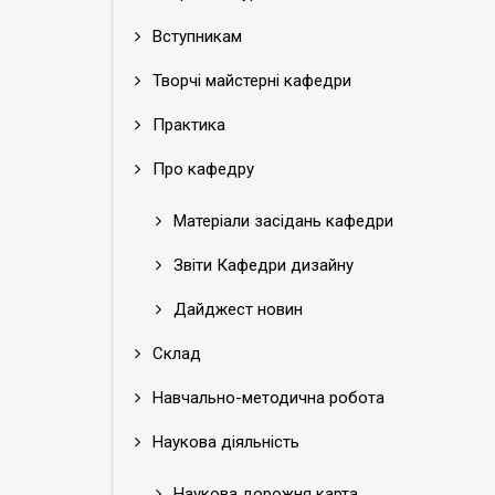
Вступникам
Творчі майстерні кафедри
Практика
Про кафедру
Матеріали засідань кафедри
Звіти Кафедри дизайну
Дайджест новин
Склад
Навчально-методична робота
Наукова діяльність
Наукова дорожня карта