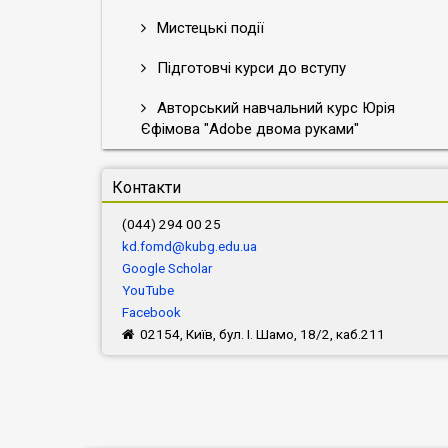
Мистецькі події
Підготовчі курси до вступу
Авторський навчальний курс Юрія
Єфімова "Adobe двома руками"
Контакти
(044) 294 00 25
kd.fomd@kubg.edu.ua
Google Scholar
YouTube
Facebook
02154, Київ, бул. І. Шамо, 18/2, каб.211