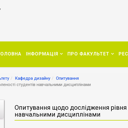
у
ГОЛОВНА
ІНФОРМАЦІЯ
ПРО ФАКУЛЬТЕТ
РЕ
тету
Кафедра дизайну
Опитування
леності студентів навчальними дисциплінами
Опитування щодо дослідження рівня 
навчальними дисциплінами