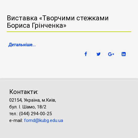
Виставка «Творчими стежками
Бориса Грінченка»
Детальніше...
Контакти:
02154, Україна, м.Київ,
бул. І. Шамо, 18/2
тел.: (044) 294-00-25
e-mail:
fomd@kubg.edu.ua