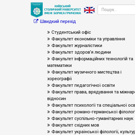
Швидкий перехід
Студентський офіс
Факультет економіки та управління
Факультет журналістики
Факультет здоров’я людини
Факультет інформаційних технологій та
математики
Факультет музичного мистецтва і
хореографії
Факультет педагогічної освіти
Факультет права, врядування та міжна
відносин
Факультет психології та спеціальної осв
Факультет романо-германської філологі
Факультет суспільно-гуманітарних наук
Факультет східних мов
Факультет української філології, культур