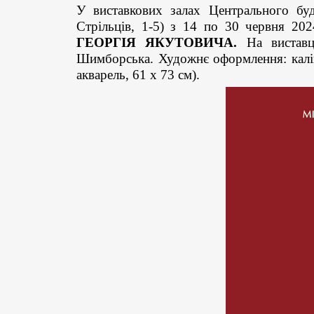
У виставкових залах Центрального буд
Стрільців, 1-5) з 14 по 30 червня 202
ГЕОРГІЯ ЯКУТОВИЧА.
На виставці
Шимборська. Художнє оформлення: калігра
акварель, 61 х 73 см).