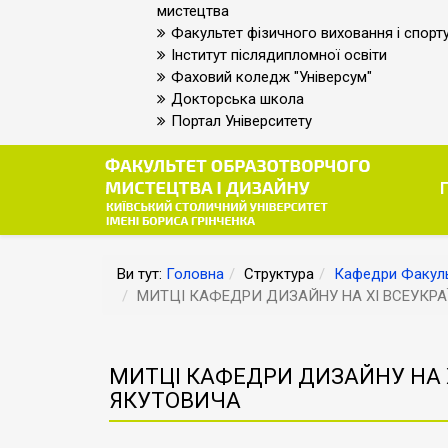
мистецтва
Факультет фізичного виховання і спорт
Інститут післядипломної освіти
Фаховий коледж "Універсум"
Докторська школа
Портал Університету
Ви тут:
Головна
Структура
Кафедри Факуль
МИТЦІ КАФЕДРИ ДИЗАЙНУ НА ХІ ВСЕУКРА
МИТЦІ КАФЕДРИ ДИЗАЙНУ НА Х
ЯКУТОВИЧА