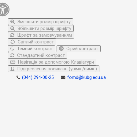
Зменшити розмір шрифту
Збільшити розмір шрифту
Шрифт за замовчуванням
Світлий контраст
Темний контраст
Сірий контраст
Стандартний контраст
Навігація за допомогою Клавіатури
Підкреслення посилань (увімк./вимк.)
(044) 294-00-25
fomd@kubg.edu.ua