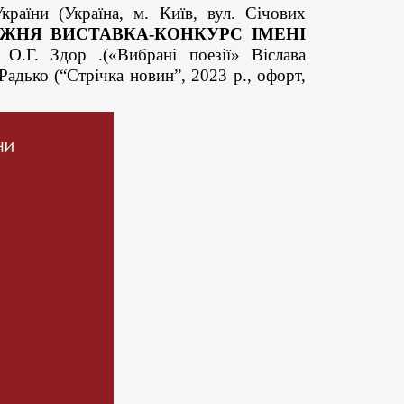
раїни (Україна, м. Київ, вул. Січових
ОЖНЯ ВИСТАВКА-КОНКУРС ІМЕНІ
О.Г. Здор .(«Вибрані поезії» Віслава
Радько (“Стрічка новин”, 2023 р., офорт,