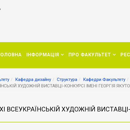
у
ГОЛОВНА
ІНФОРМАЦІЯ
ПРО ФАКУЛЬТЕТ
РЕ
тету
Кафедра дизайну
Структура
Кафедри Факультету
ЇНСЬКІЙ ХУДОЖНІЙ ВИСТАВЦІ-КОНКУРСІ ІМЕНІ ГЕОРГІЯ ЯКУ
І ВСЕУКРАЇНСЬКІЙ ХУДОЖНІЙ ВИСТАВЦІ-К