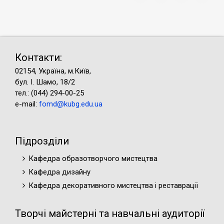
Контакти:
02154, Україна, м.Київ,
бул. І. Шамо, 18/2
тел.: (044) 294-00-25
e-mail:
fomd@kubg.edu.ua
Підрозділи
Кафедра образотворчого мистецтва
Кафедра дизайну
Кафедра декоративного мистецтва і реставрації
Творчі майстерні та навчальні аудиторії