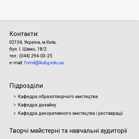
Контакти:
02154, Україна, м.Київ,
бул. І. Шамо, 18/2
тел.: (044) 294-00-25
e-mail:
fomd@kubg.edu.ua
Підрозділи
Кафедра образотворчого мистецтва
Кафедра дизайну
Кафедра декоративного мистецтва і реставрації
Творчі майстерні та навчальні аудиторії