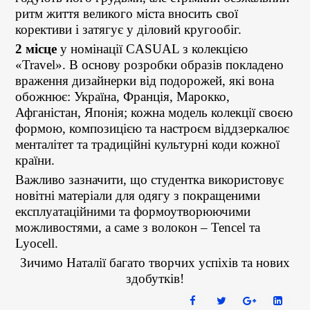
ритм життя великого міста вносить свої
корективи і затягує у діловий кругообіг.
2 місце
у номінації CASUAL з колекцією
«Travel». В основу розробки образів покладено
враження дизайнерки від подорожей, які вона
обожнює: Україна, Франція, Марокко,
Афганістан, Японія; кожна модель колекції своєю
формою, композицією та настроєм віддзеркалює
менталітет та традиційні культурні коди кожної
країни.
Важливо зазначити, що студентка використовує
новітні матеріали для одягу з покращеними
експлуатаційними та формоутворюючими
можливостями, а саме з волокон – Tencel та
Lyocell.
Зичимо Наталії багато творчих успіхів та нових
здобутків!