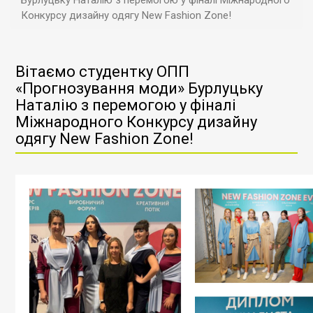
Бурлуцьку Наталію з перемогою у фіналі Міжнародного
Конкурсу дизайну одягу New Fashion Zone!
Вітаємо студентку ОПП
«Прогнозування моди» Бурлуцьку
Наталію з перемогою у фіналі
Міжнародного Конкурсу дизайну
одягу New Fashion Zone!