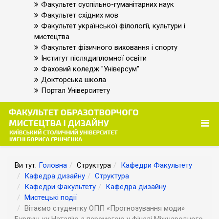
Факультет суспільно-гуманітарних наук
Факультет східних мов
Факультет української філології, культури і
мистецтва
Факультет фізичного виховання і спорту
Інститут післядипломної освіти
Фаховий коледж "Універсум"
Докторська школа
Портал Університету
Ви тут:
Головна
Структура
Кафедри Факультету
Кафедра дизайну
Структура
Кафедри Факультету
Кафедра дизайну
Мистецькі події
Вітаємо студентку ОПП «Прогнозування моди»