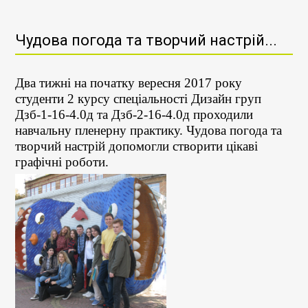
Чудова погода та творчий настрій...
Два тижні на початку вересня 2017 року
студенти 2 курсу спеціальності Дизайн груп
Дзб-1-16-4.0д та Дзб-2-16-4.0д проходили
навчальну пленерну практику. Чудова погода та
творчий настрій допомогли створити цікаві
графічні роботи.