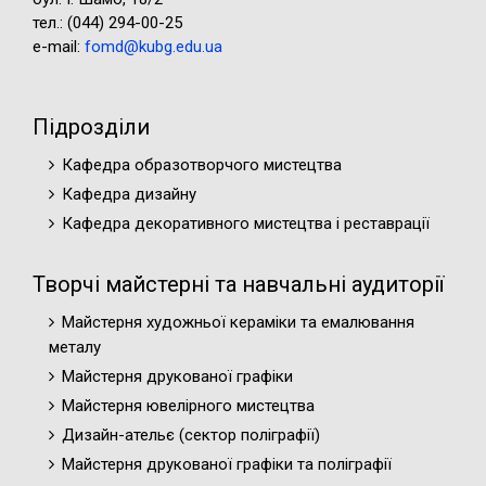
тел.: (044) 294-00-25
e-mail:
fomd@kubg.edu.ua
Підрозділи
Кафедра образотворчого мистецтва
Кафедра дизайну
Кафедра декоративного мистецтва і реставрації
Творчі майстерні та навчальні аудиторії
Майстерня художньої кераміки та емалювання
металу
Майстерня друкованої графіки
Майстерня ювелірного мистецтва
Дизайн-ательє (cектор поліграфії)
Майстерня друкованої графіки та поліграфії