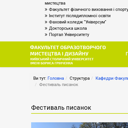
мистецтва
Факультет фізичного виховання і спорт
Інститут післядипломної освіти
Фаховий коледж "Універсум"
Докторська школа
Портал Університету
Ви тут:
Головна
Структура
Кафедри Факуль
Фестиваль писанок
Фестиваль писанок