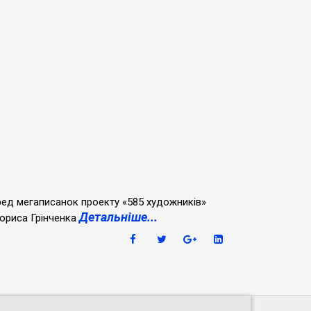
еред мегаписанок проекту «585 художників»
Детальніше...
Бориса Грінченка