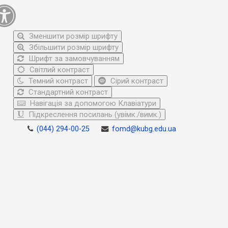
Зменшити розмір шрифту
Збільшити розмір шрифту
Шрифт за замовчуванням
Світлий контраст
Темний контраст
Сірий контраст
Стандартний контраст
Навігація за допомогою Клавіатури
Підкреслення посилань (увімк./вимк.)
(044) 294-00-25
fomd@kubg.edu.ua