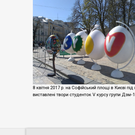
8 квітня 2017 р. на Софійський площі в Києві п
виставлені твори студенток V курсу групи Дзм-1