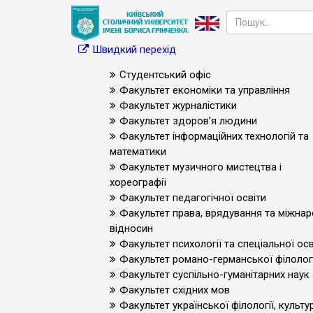
Швидкий перехід
Студентський офіс
Факультет економіки та управління
Факультет журналістики
Факультет здоров’я людини
Факультет інформаційних технологій та
математики
Факультет музичного мистецтва і
хореографії
Факультет педагогічної освіти
Факультет права, врядування та міжна
відносин
Факультет психології та спеціальної осв
Факультет романо-германської філологі
Факультет суспільно-гуманітарних наук
Факультет східних мов
Факультет української філології, культур