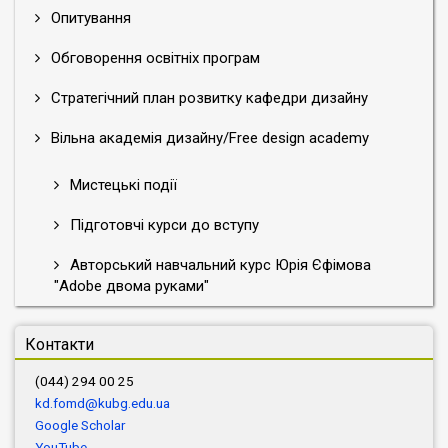
Опитування
Обговорення освітніх програм
Стратегічний план розвитку кафедри дизайну
Вільна академія дизайну/Free design academy
Мистецькі події
Підготовчі курси до вступу
Авторський навчальний курс Юрія Єфімова
"Adobe двома руками"
Контакти
(044) 294 00 25
kd.fomd@kubg.edu.ua
Google Scholar
YouTube