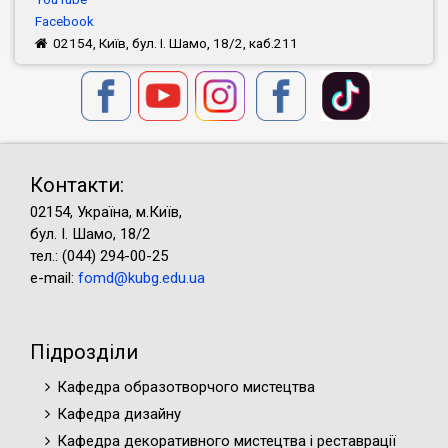
Facebook
02154, Київ, бул. І. Шамо, 18/2, каб.211
Контакти:
02154, Україна, м.Київ,
бул. І. Шамо, 18/2
тел.: (044) 294-00-25
e-mail:
fomd@kubg.edu.ua
Підрозділи
Кафедра образотворчого мистецтва
Кафедра дизайну
Кафедра декоративного мистецтва і реставрації