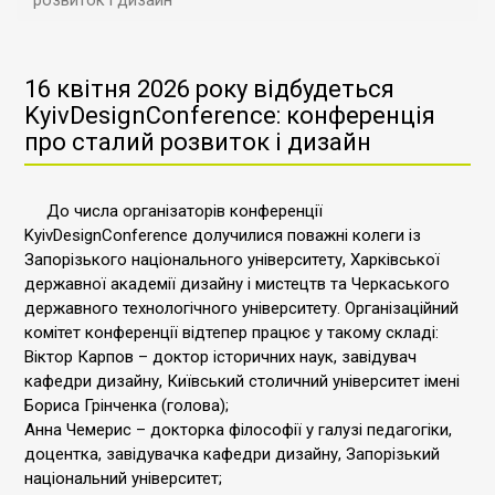
розвиток і дизайн
16 квітня 2026 року відбудеться
KyivDesignConference: конференція
про сталий розвиток і дизайн
До числа організаторів конференції
KyivDesignConference долучилися поважні колеги із
Запорізького національного університету, Харківської
державної академії дизайну і мистецтв та Черкаського
державного технологічного університету. Організаційний
комітет конференції відтепер працює у такому складі:
Віктор Карпов – доктор історичних наук, завідувач
кафедри дизайну, Київський столичний університет імені
Бориса Грінченка (голова);
Анна Чемерис – докторка філософії у галузі педагогіки,
доцентка, завідувачка кафедри дизайну, Запорізький
національний університет;