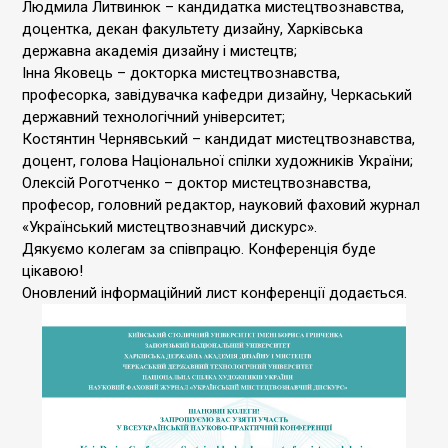
Людмила Литвинюк – кандидатка мистецтвознавства,
доцентка, декан факультету дизайну, Харківська
державна академія дизайну і мистецтв;
Інна Яковець – докторка мистецтвознавства,
професорка, завідувачка кафедри дизайну, Черкаський
державний технологічний університет;
Костянтин Чернявський – кандидат мистецтвознавства,
доцент, голова Національної спілки художників України;
Олексій Роготченко – доктор мистецтвознавства,
професор, головний редактор, науковий фаховий журнал
«Український мистецтвознавчий дискурс».
Дякуємо колегам за співпрацю. Конференція буде
цікавою!
Оновлений інформаційний лист конференції додається.