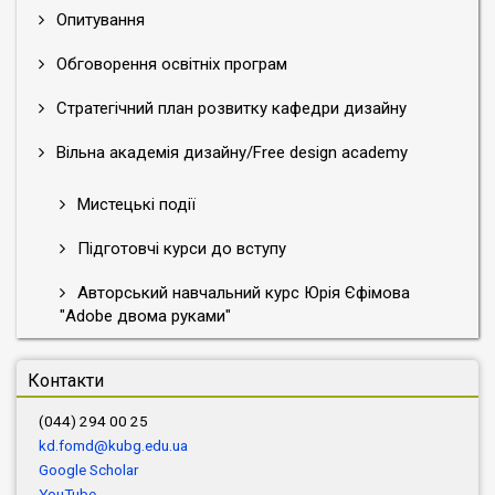
Опитування
Обговорення освітніх програм
Стратегічний план розвитку кафедри дизайну
Вільна академія дизайну/Free design academy
Мистецькі події
Підготовчі курси до вступу
Авторський навчальний курс Юрія Єфімова
"Adobe двома руками"
Контакти
(044) 294 00 25
kd.fomd@kubg.edu.ua
Google Scholar
YouTube