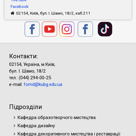
Facebook
02154, Київ, бул. І. Шамо, 18/2, каб.211
Контакти:
02154, Україна, м.Київ,
бул. І. Шамо, 18/2
тел.: (044) 294-00-25
e-mail:
fomd@kubg.edu.ua
Підрозділи
Кафедра образотворчого мистецтва
Кафедра дизайну
Кафедра декоративного мистецтва і реставрації