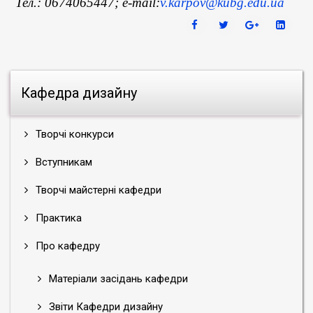
Тел.: 0674065447; e-mail:
v.karpov@kubg.edu.ua
Кафедра дизайну
Творчі конкурси
Вступникам
Творчі майстерні кафедри
Практика
Про кафедру
Матеріали засідань кафедри
Звіти Кафедри дизайну