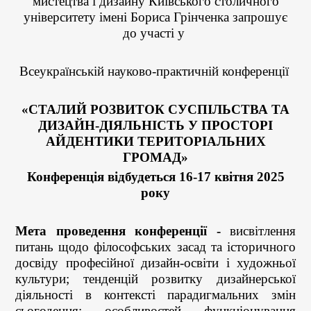
мистецтва і дизайну Київського столичного
університету імені Бориса Грінченка запрошує
до участі у
Всеукраїнській науково-практичній конференції
«СТАЛИЙ РОЗВИТОК СУСПІЛЬСТВА ТА
ДИЗАЙН-ДІЯЛЬНІСТЬ У ПРОСТОРІ
АЙДЕНТИКИ ТЕРИТОРІАЛЬНИХ
ГРОМАД»
Конференція відбудеться 16-17 квітня 2025
року
Мета проведення конференції -
висвітлення
питань щодо філософських засад та історичного
досвіду професійної дизайн-освіти і художньої
культури; тенденцій розвитку дизайнерської
діяльності в контексті парадигмальних змін
сьогодення; особливостей функціонування