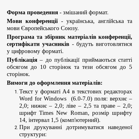
Форма проведення
- змішаний формат.
Мови конференції
- українська, англійська та
мови Європейського Союзу.
Програма та збірник матеріалів конференції,
сертифікати учасників
- будуть виготовлятися
у цифровому форматі.
Публікація
– до публікації приймаються статті
обсягом до 10 сторінок та тези обсягом до 5
сторінок.
Вимоги до оформлення матеріалів:
Текст у форматі А4 в текстових редакторах
Word for Windows (6.0-7.0) поля: верхнє –
2,0; нижнє – 2,0; ліве – 2,5 та праве – 2,0;
шрифт Times New Roman, розмір шрифту
14, інтервал 1,5 (комп'ютерний).
При друкуванні дотримуватися наведеної
структури: