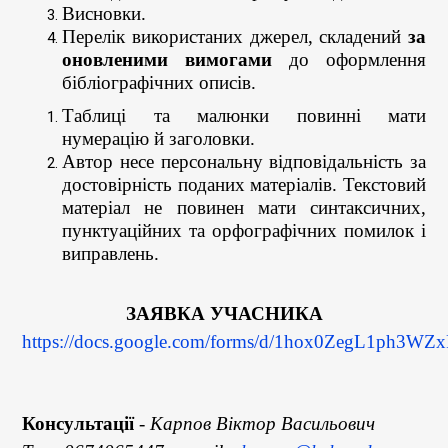
Висновки.
Перелік використаних джерел, складений
за
оновленими вимогами
до оформлення
бібліографічних описів.
Таблиці та малюнки повинні мати
нумерацію й заголовки.
Автор несе персональну відповідальність за
достовірність поданих матеріалів. Текстовий
матеріал не повинен мати синтаксичних,
пунктуаційних та орфографічних помилок і
виправлень.
ЗАЯВКА УЧАСНИКА
https://docs.google.com/forms/d/1hox0ZegL1ph3
Консультації
-
Карпов Віктор Васильович