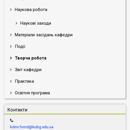
Наукова робота
Наукові заходи
Матеріали засідань кафедри
Події
Творча робота
Звіт кафедри
Практика
Освітня програма
Контакти
kdmr.fomd@kubg.edu.ua