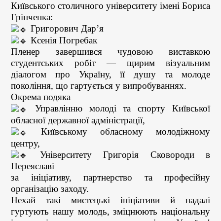
Київського столичного університету імені Бориса
Грінченка:
Григорович Дар’я
Ксенія Погребак
Пленер завершився чудовою виставкою
студентських робіт — щирим візуальним
діалогом про Україну, її душу та молоде
покоління, що гартується у випробуваннях.
Окрема подяка
Управлінню молоді та спорту Київської
обласної державної адміністрації,
Київському обласному молодіжному
центру,
Університету Григорія Сковороди в
Переяславі
за ініціативу, партнерство та професійну
організацію заходу.
Нехай такі мистецькі ініціативи й надалі
гуртують нашу молодь, зміцнюють національну