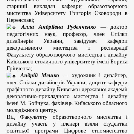
старший викладач кафедри образотворчого
мистецтва Університету Григорія Сковороди в
Переяславі;
Алла Андріївна Руденченко
— доктор
педагогічних наук, професор, член Спілки
дизайнерів України, завідувач кафедри
декоративного мистецтва і реставрації
Факультету образотворчого мистецтва і дизайну
Київського столичного університету імені Бориса
Грінченка;
Андрій Мешко
— художник і дизайнер,
член Спілки дизайнерів України, доцент кафедри
графічного дизайну Київської державної академії
декоративно-прикладного мистецтва і дизайну
імені М. Бойчука, фахівець Київського обласного
молодіжного центру.
Від Факультету образотворчого мистецтва і
дизайну участь у пленері взяли студентки
освітньої програми Цифрове етномистецтво