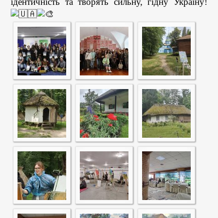
ідентичність та творять сильну, гідну Україну!