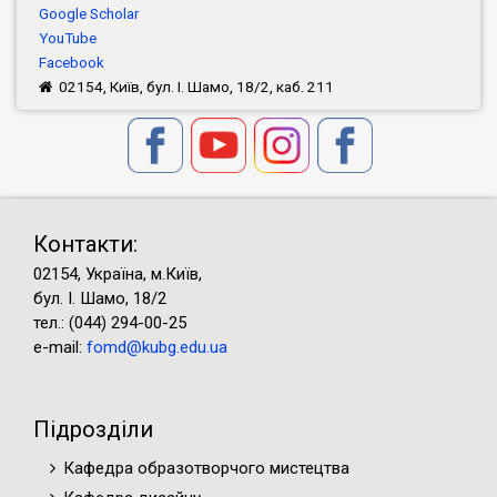
Google Scholar
YouTube
Facebook
02154, Київ, бул. І. Шамо, 18/2, каб. 211
Контакти:
02154, Україна, м.Київ,
бул. І. Шамо, 18/2
тел.: (044) 294-00-25
e-mail:
fomd@kubg.edu.ua
Підрозділи
Кафедра образотворчого мистецтва