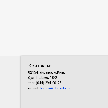
Контакти:
02154, Україна, м.Київ,
бул. І. Шамо, 18/2
тел.: (044) 294-00-25
e-mail:
fomd@kubg.edu.ua