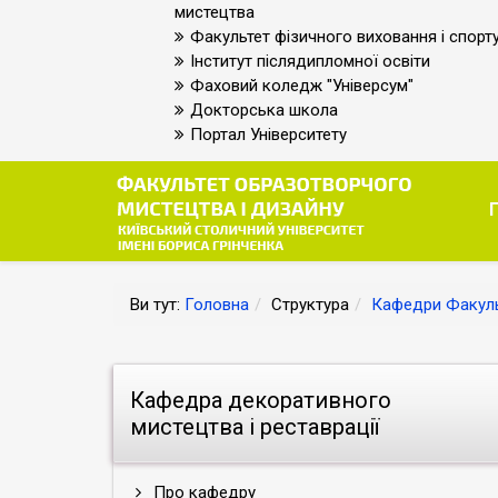
мистецтва
Факультет фізичного виховання і спорт
Інститут післядипломної освіти
Фаховий коледж "Універсум"
Докторська школа
Портал Університету
Ви тут:
Головна
Структура
Кафедри Факуль
Кафедра декоративного
мистецтва і реставрації
Про кафедру