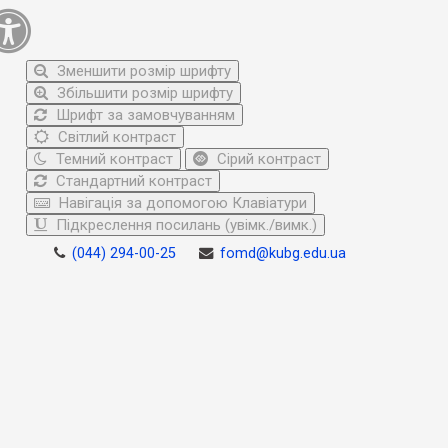
Зменшити розмір шрифту
Збільшити розмір шрифту
Шрифт за замовчуванням
Світлий контраст
Темний контраст
Сірий контраст
Стандартний контраст
Навігація за допомогою Клавіатури
Підкреслення посилань (увімк./вимк.)
(044) 294-00-25
fomd@kubg.edu.ua