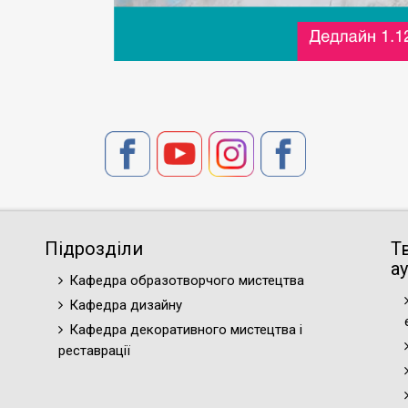
Підрозділи
Т
ау
Кафедра образотворчого мистецтва
Кафедра дизайну
Кафедра декоративного мистецтва і
реставрації