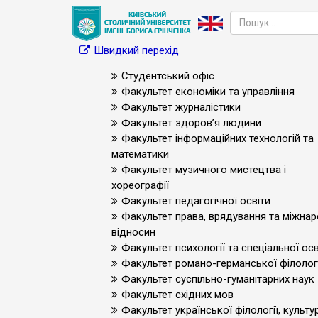
Швидкий перехід
Студентський офіс
Факультет економіки та управління
Факультет журналістики
Факультет здоров’я людини
Факультет інформаційних технологій та
математики
Факультет музичного мистецтва і
хореографії
Факультет педагогічної освіти
Факультет права, врядування та міжна
відносин
Факультет психології та спеціальної осв
Факультет романо-германської філологі
Факультет суспільно-гуманітарних наук
Факультет східних мов
Факультет української філології, культур