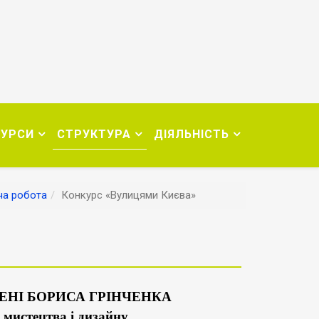
СУРСИ
СТРУКТУРА
ДІЯЛЬНІСТЬ
ча робота
Конкурс «Вулицями Києва»
ЕНІ Б
ОРИСА
ГРІНЧЕНКА
мистецтва і дизайну