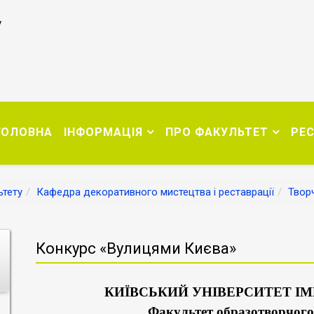
у
ГОЛОВНА
ІНФОРМАЦІЯ
ПРО ФАКУЛЬТЕТ
РЕ
тету
Кафедра декоративного мистецтва і реставрації
Твор
Конкурс «Вулицями Києва»
КИЇВСЬКИЙ УНІВЕРСИТЕТ
ІМ
Факультет образотворчого 