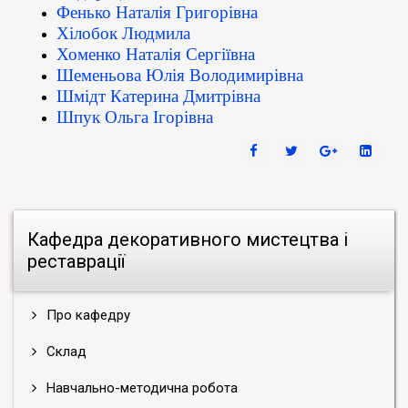
Фенько Наталія Григорівна
Хілобок Людмила
Хоменко Наталія Сергіївна
Шеменьова Юлія Володимирівна
Шмідт Катерина Дмитрівна
Шпук Ольга Ігорівна
Кафедра декоративного мистецтва і
реставрації
Про кафедру
Склад
Навчально-методична робота