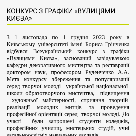
КОНКУРС З ГРАФІКИ «ВУЛИЦЯМИ
КИЄВА»
З 1 листопада по 1 грудня 2023 року в
Київському університеті імені Бориса Грінченка
відбувся Всеукраїнський конкурс з графіки
«Вулицями Києва», заснований завідувачкою
кафедри декоративного мистецтва та реставрації
доктором наук, професором Руденченко А.А.
Мета конкурсу збереження та популяризації
серед творчої молоді української національної
школи образотворчого мистецтва, підвищення
художньої майстерності, сприяння творчій
реалізації молодих митців та проведення
професійної орієнтації серед творчої молоді. До
участі були запрошені студенти коледжів,
професійних училищ, мистецьких студій, учні
загальноосвітніх навчальних закладів.