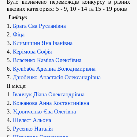
Було визначено переможців конкурсу в різних
вікових категоріях: 5 - 9, 10 - 14 та 15 - 19 років
І місце:
1.
Брага Єва Русланівна
2.
Фіца
3.
Климишин Яна Іванівна
4.
Керімова Софія
5.
Власенко Каміла Олексіївна
6.
Кулібаба Аделіна Володимирівна
7.
Дзюбенко Анастасія Олександрівна
ІІ місце:
1.
Іванчук Діана Олександрівна
2.
Кожанова Анна Костянтинівна
3.
Удовиченко Єва Олегівна
4.
Шелест Альона
5.
Русенко Наталія