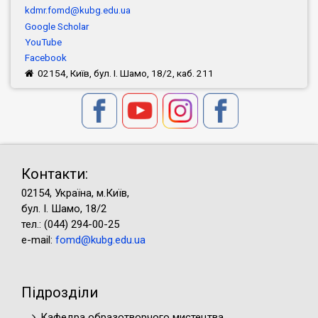
kdmr.fomd@kubg.edu.ua
Google Scholar
YouTube
Facebook
02154, Київ, бул. І. Шамо, 18/2, каб. 211
Контакти:
02154, Україна, м.Київ,
бул. І. Шамо, 18/2
тел.: (044) 294-00-25
e-mail:
fomd@kubg.edu.ua
Підрозділи
Кафедра образотворчого мистецтва