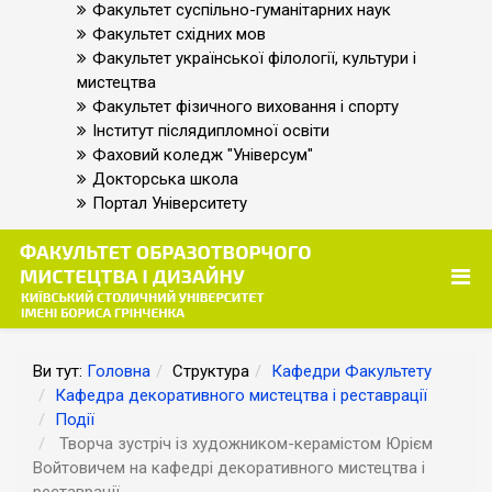
Факультет суспільно-гуманітарних наук
Факультет східних мов
Факультет української філології, культури і
мистецтва
Факультет фізичного виховання і спорту
Інститут післядипломної освіти
Фаховий коледж "Універсум"
Докторська школа
Портал Університету
Ви тут:
Головна
Структура
Кафедри Факультету
Кафедра декоративного мистецтва і реставрації
Події
Творча зустріч із художником-керамістом Юрієм
Войтовичем на кафедрі декоративного мистецтва і