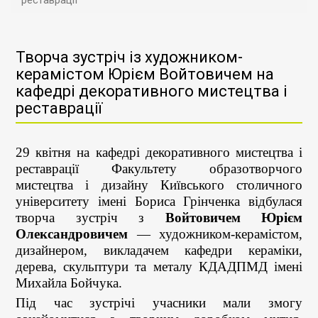
реставрації
Творча зустріч із художником-
керамістом Юрієм Войтовичем на
кафедрі декоративного мистецтва і
реставрації
29 квітня на кафедрі декоративного мистецтва і
реставрації Факультету образотворчого
мистецтва і дизайну Київського столичного
університету імені Бориса Грінченка відбулася
творча зустріч з
Войтовичем Юрієм
Олександровичем
— художником-керамістом,
дизайнером, викладачем кафедри кераміки,
дерева, скульптури та металу КДАДПМД імені
Михайла Бойчука.
Під час зустрічі учасники мали змогу