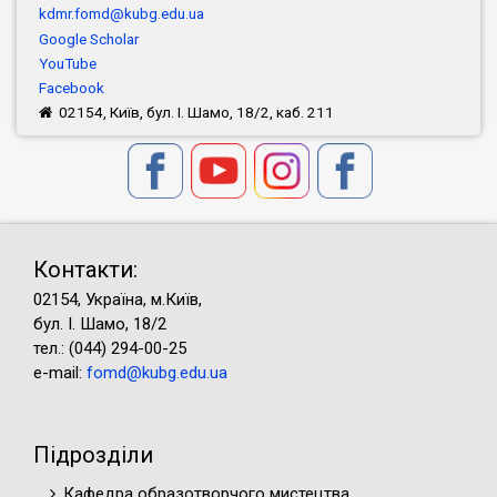
kdmr.fomd@kubg.edu.ua
Google Scholar
YouTube
Facebook
02154, Київ, бул. І. Шамо, 18/2, каб. 211
Контакти:
02154, Україна, м.Київ,
бул. І. Шамо, 18/2
тел.: (044) 294-00-25
e-mail:
fomd@kubg.edu.ua
Підрозділи
Кафедра образотворчого мистецтва