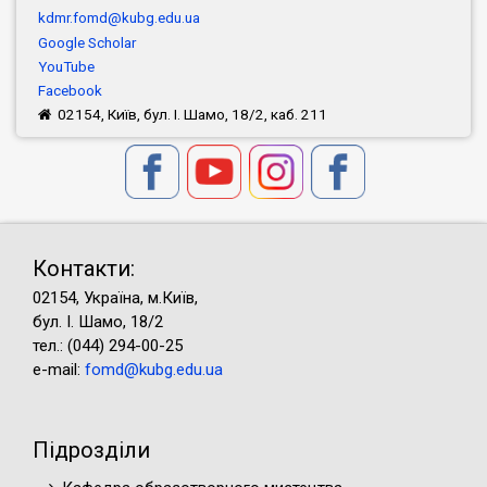
kdmr.fomd@kubg.edu.ua
Google Scholar
YouTube
Facebook
02154, Київ, бул. І. Шамо, 18/2, каб. 211
Контакти:
02154, Україна, м.Київ,
бул. І. Шамо, 18/2
тел.: (044) 294-00-25
e-mail:
fomd@kubg.edu.ua
Підрозділи