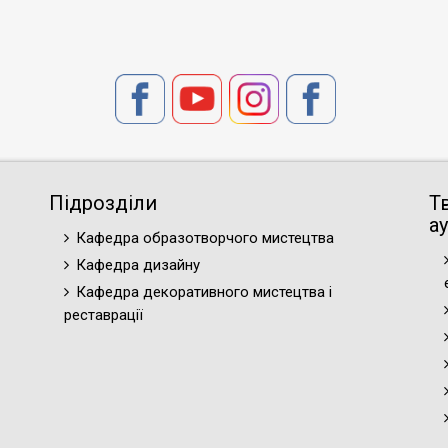
Підрозділи
Т
ау
Кафедра образотворчого мистецтва
Кафедра дизайну
Кафедра декоративного мистецтва і
реставрації