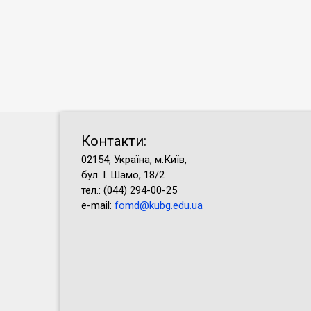
Контакти:
02154, Україна, м.Київ,
бул. І. Шамо, 18/2
тел.: (044) 294-00-25
e-mail:
fomd@kubg.edu.ua