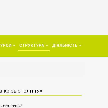
СУРСИ
СТРУКТУРА
ДІЯЛЬНІСТЬ
крізь століття»
 століття»*