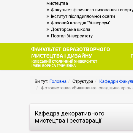
мистецтва
Факультет фізичного виховання і спорт
Інститут післядипломної освіти
Фаховий коледж "Універсум"
Докторська школа
Портал Університету
Ви тут:
Головна
Структура
Кафедри Факуль
Фотовиставка «Вишиванка: спадщина крізь 
Кафедра декоративного
мистецтва і реставрації