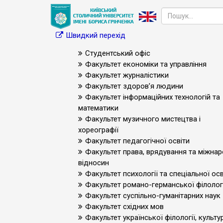
Швидкий перехід
Студентський офіс
Факультет економіки та управління
Факультет журналістики
Факультет здоров’я людини
Факультет інформаційних технологій та
математики
Факультет музичного мистецтва і
хореографії
Факультет педагогічної освіти
Факультет права, врядування та міжна
відносин
Факультет психології та спеціальної осв
Факультет романо-германської філологі
Факультет суспільно-гуманітарних наук
Факультет східних мов
Факультет української філології, культур