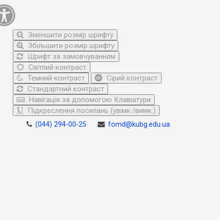
Зменшити розмір шрифту
Збільшити розмір шрифту
Шрифт за замовчуванням
Світлий контраст
Темний контраст
Сірий контраст
Стандартний контраст
Навігація за допомогою Клавіатури
Підкреслення посилань (увімк./вимк.)
(044) 294-00-25
fomd@kubg.edu.ua