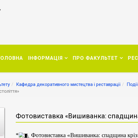
у
ГОЛОВНА
ІНФОРМАЦІЯ
ПРО ФАКУЛЬТЕТ
РЕ
тету
Кафедра декоративного мистецтва і реставрації
Події
століття»
Фотовиставка «Вишиванка: спадщина 
*
Фотовиставка «Вишиванка: спадщина крізь