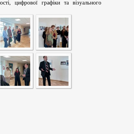
ті, цифрової графіки та візуального