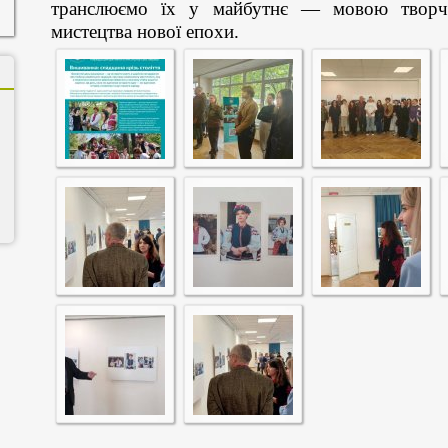
транслюємо їх у майбутнє — мовою творчос
мистецтва нової епохи.