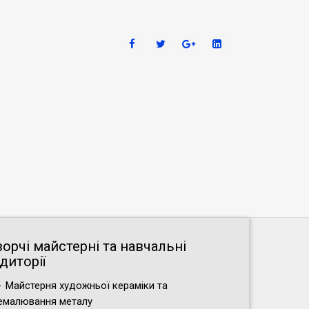
ворчі майстерні та навчальні
диторії
Майстерня художньої кераміки та
емалювання металу