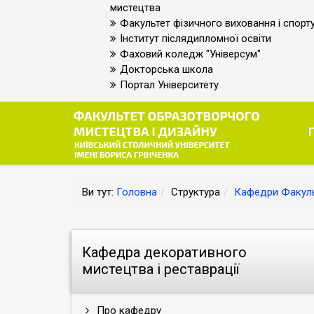
мистецтва
Факультет фізичного виховання і спорт
Інститут післядипломної освіти
Фаховий коледж "Універсум"
Докторська школа
Портал Університету
Ви тут:
Головна
Структура
Кафедри Факуль
Кафедра декоративного
мистецтва і реставрації
Про кафедру