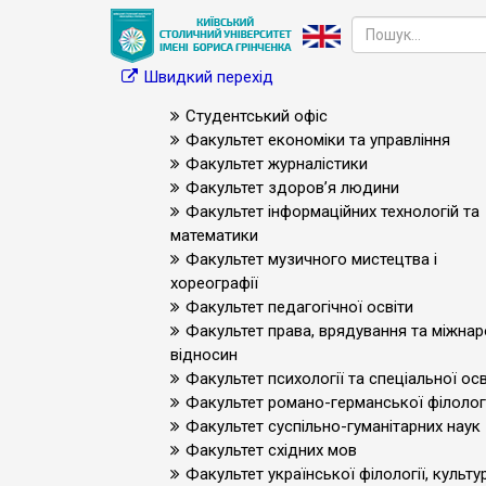
Швидкий перехід
Студентський офіс
Факультет економіки та управління
Факультет журналістики
Факультет здоров’я людини
Факультет інформаційних технологій та
математики
Факультет музичного мистецтва і
хореографії
Факультет педагогічної освіти
Факультет права, врядування та міжна
відносин
Факультет психології та спеціальної осв
Факультет романо-германської філологі
Факультет суспільно-гуманітарних наук
Факультет східних мов
Факультет української філології, культур