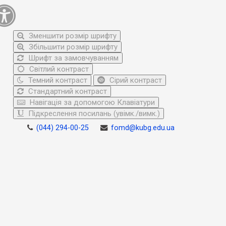
Зменшити розмір шрифту
Збільшити розмір шрифту
Шрифт за замовчуванням
Світлий контраст
Темний контраст
Сірий контраст
Стандартний контраст
Навігація за допомогою Клавіатури
Підкреслення посилань (увімк./вимк.)
(044) 294-00-25
fomd@kubg.edu.ua