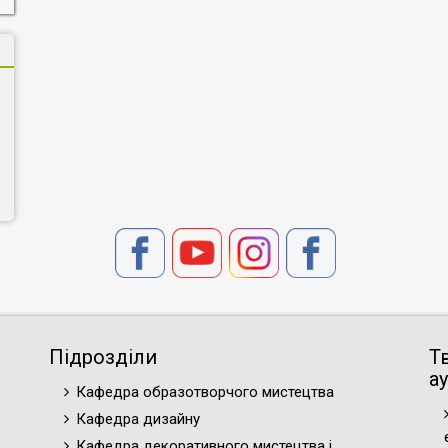
Підрозділи
Т
ау
Кафедра образотворчого мистецтва
Кафедра дизайну
Кафедра декоративного мистецтва і