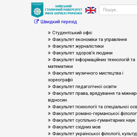
Швидкий перехід
Студентський офіс
Факультет економіки та управління
Факультет журналістики
Факультет здоров’я людини
Факультет інформаційних технологій та
математики
Факультет музичного мистецтва і
хореографії
Факультет педагогічної освіти
Факультет права, врядування та міжна
відносин
Факультет психології та спеціальної осв
Факультет романо-германської філологі
Факультет суспільно-гуманітарних наук
Факультет східних мов
Факультет української філології, культур