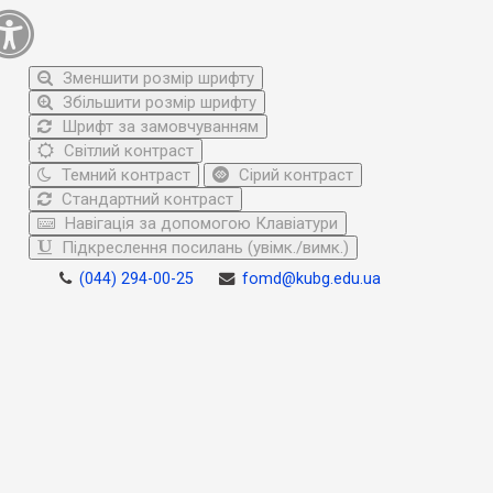
Зменшити розмір шрифту
Збільшити розмір шрифту
Шрифт за замовчуванням
Світлий контраст
Темний контраст
Сірий контраст
Стандартний контраст
Навігація за допомогою Клавіатури
Підкреслення посилань (увімк./вимк.)
(044) 294-00-25
fomd@kubg.edu.ua