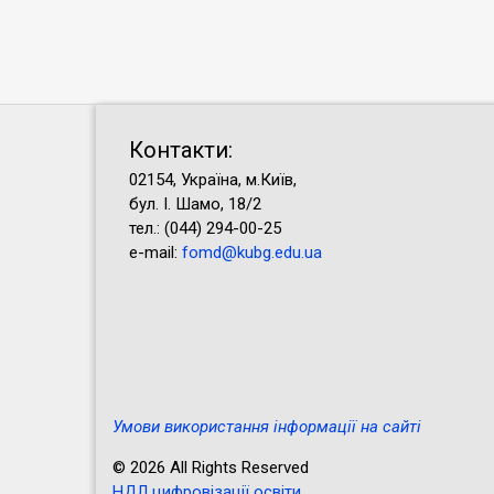
Контакти:
02154, Україна, м.Київ,
бул. І. Шамо, 18/2
тел.: (044) 294-00-25
e-mail:
fomd@kubg.edu.ua
Умови використання інформації на сайті
© 2026 All Rights Reserved
НДЛ цифровізації освіти