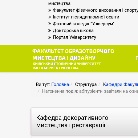
мистецтва
Факультет фізичного виховання і спорт
Інститут післядипломної освіти
Фаховий коледж "Універсум"
Докторська школа
Портал Університету
Ви тут:
Головна
Структура
Кафедри Факуль
Натхненна подія: абітурієнти завітали на о
Кафедра декоративного
мистецтва і реставрації