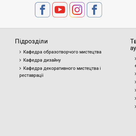
Підрозділи
Т
ау
Кафедра образотворчого мистецтва
Кафедра дизайну
Кафедра декоративного мистецтва і
реставрації