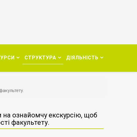
СУРСИ
СТРУКТУРА
ДІЯЛЬНІСТЬ
факультету.
и на ознайомчу екскурсію, щоб
сті факультету.