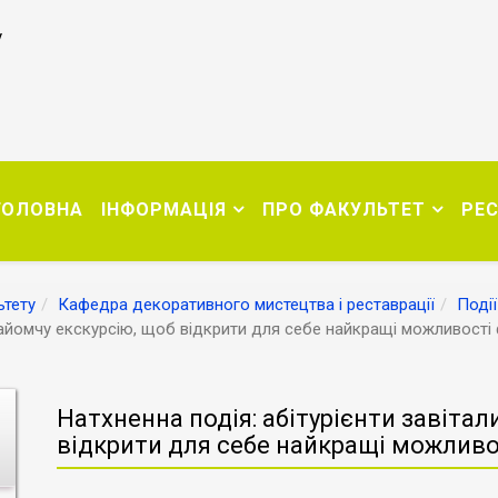
у
ГОЛОВНА
ІНФОРМАЦІЯ
ПРО ФАКУЛЬТЕТ
РЕ
тету
Кафедра декоративного мистецтва і реставрації
Події
знайомчу екскурсію, щоб відкрити для себе найкращі можливості 
Натхненна подія: абітурієнти завітал
відкрити для себе найкращі можливо