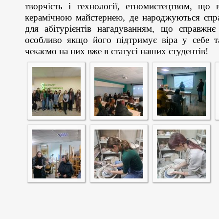
творчість і технології, етномистецтвом, що 
керамічною майстернею, де народжуються спра
для абітурієнтів нагадуванням, що справжнє
особливо якщо його підтримує віра у себе т
чекаємо на них вже в статусі наших студентів!