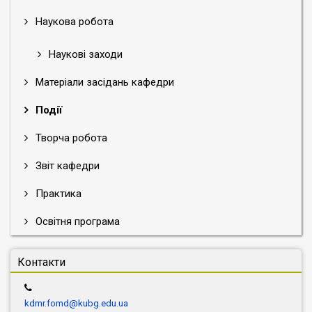
Наукова робота
Наукові заходи
Матеріали засідань кафедри
Події
Творча робота
Звіт кафедри
Практика
Освітня програма
Контакти
kdmr.fomd@kubg.edu.ua