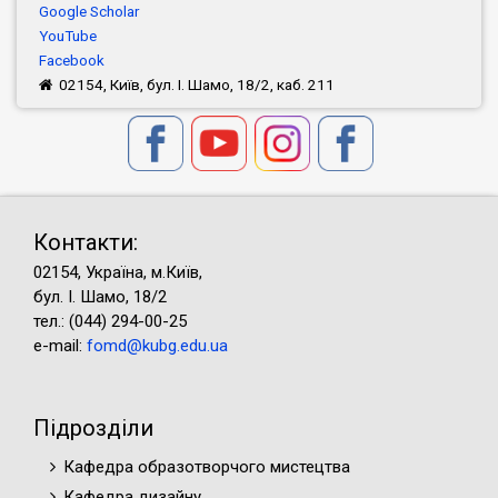
Google Scholar
YouTube
Facebook
02154, Київ, бул. І. Шамо, 18/2, каб. 211
Контакти:
02154, Україна, м.Київ,
бул. І. Шамо, 18/2
тел.: (044) 294-00-25
e-mail:
fomd@kubg.edu.ua
Підрозділи
Кафедра образотворчого мистецтва
Кафедра дизайну