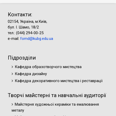
Контакти:
02154, Україна, м.Київ,
бул. І. Шамо, 18/2
тел.: (044) 294-00-25
e-mail:
fomd@kubg.edu.ua
Підрозділи
Кафедра образотворчого мистецтва
Кафедра дизайну
Кафедра декоративного мистецтва і реставрації
Творчі майстерні та навчальні аудиторії
Майстерня художньої кераміки та емалювання
металу