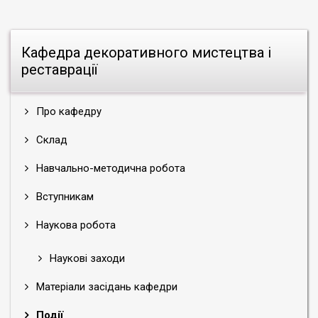
Кафедра декоративного мистецтва і
реставрації
Про кафедру
Склад
Навчально-методична робота
Вступникам
Наукова робота
Наукові заходи
Матеріали засідань кафедри
Події