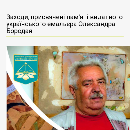
Заходи, присвячені пам'яті видатного
українського емальєра Олександра
Бородая