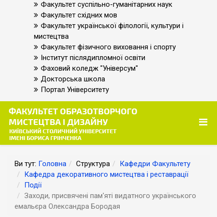
Факультет суспільно-гуманітарних наук
Факультет східних мов
Факультет української філології, культури і
мистецтва
Факультет фізичного виховання і спорту
Інститут післядипломної освіти
Фаховий коледж "Універсум"
Докторська школа
Портал Університету
Ви тут:
Головна
Структура
Кафедри Факультету
Кафедра декоративного мистецтва і реставрації
Події
Заходи, присвячені пам'яті видатного українського
емальєра Олександра Бородая