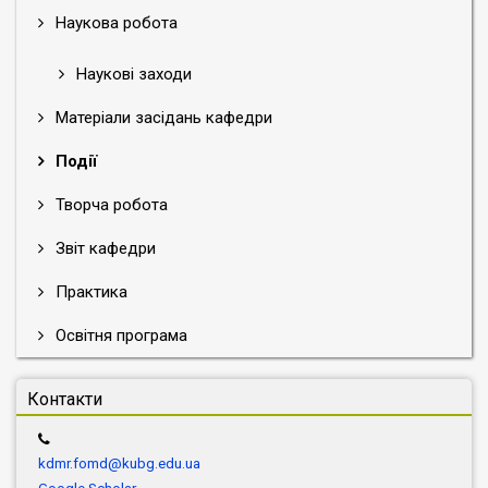
Наукова робота
Наукові заходи
Матеріали засідань кафедри
Події
Творча робота
Звіт кафедри
Практика
Освітня програма
Контакти
kdmr.fomd@kubg.edu.ua