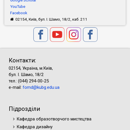
Google Scholar
YouTube
Facebook
02154, Київ, бул. І. Шамо, 18/2, каб. 211
Контакти:
02154, Україна, м.Київ,
бул. І. Шамо, 18/2
тел.: (044) 294-00-25
e-mail:
fomd@kubg.edu.ua
Підрозділи
Кафедра образотворчого мистецтва
Кафедра дизайну