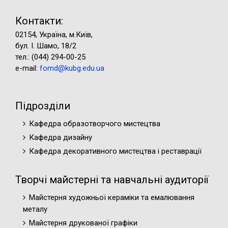
Контакти:
02154, Україна, м.Київ,
бул. І. Шамо, 18/2
тел.: (044) 294-00-25
e-mail:
fomd@kubg.edu.ua
Підрозділи
Кафедра образотворчого мистецтва
Кафедра дизайну
Кафедра декоративного мистецтва і реставрації
Творчі майстерні та навчальні аудиторії
Майстерня художньої кераміки та емалювання
металу
Майстерня друкованої графіки