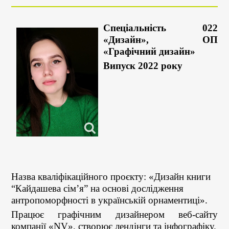
Спеціальність 022
«Дизайн», ОП
«Графічний дизайн»
Випуск 2022 року
Назва кваліфікаційного проєкту: «Дизайн книги
“Кайдашева сімʼя” на основі дослідження
антропоморфності в українській орнаментиці».
Працює графічним дизайнером веб-сайту
компанії «NV», створює лендінги та інфографіку.