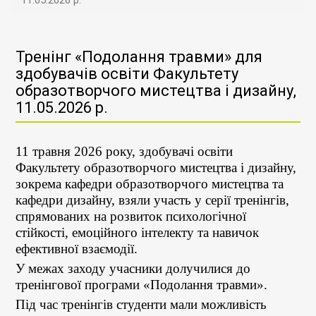
11.05.2026 р.
Тренінг «Подолання травми» для
здобувачів освіти Факультету
образотворчого мистецтва і дизайну,
11.05.2026 р.
11 травня 2026 року, здобувачі освіти
Факультету образотворчого мистецтва і дизайну,
зокрема кафедри образотворчого мистецтва та
кафедри дизайну, взяли участь у серії тренінгів,
спрямованих на розвиток психологічної
стійкості, емоційного інтелекту та навичок
ефективної взаємодії.
У межах заходу учасники долучилися до
тренінгової програми «Подолання травми».
Під час тренінгів студенти мали можливість