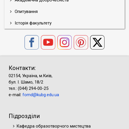
Академічна доброчесність
Опитування
Історія факультету
Контакти:
02154, Україна, м.Київ,
бул. І. Шамо, 18/2
тел.: (044) 294-00-25
e-mail:
fomd@kubg.edu.ua
Підрозділи
Кафедра образотворчого мистецтва