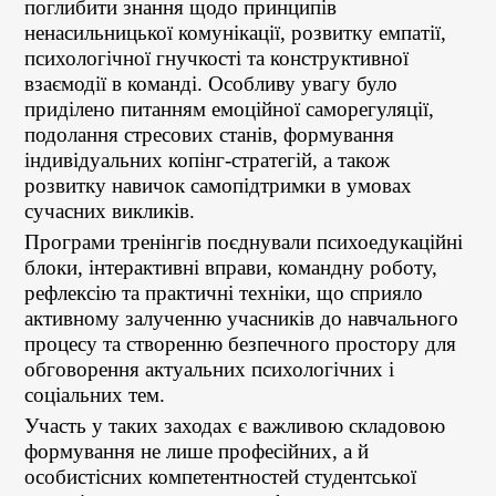
поглибити знання щодо принципів
ненасильницької комунікації, розвитку емпатії,
психологічної гнучкості та конструктивної
взаємодії в команді. Особливу увагу було
приділено питанням емоційної саморегуляції,
подолання стресових станів, формування
індивідуальних копінг-стратегій, а також
розвитку навичок самопідтримки в умовах
сучасних викликів.
Програми тренінгів поєднували психоедукаційні
блоки, інтерактивні вправи, командну роботу,
рефлексію та практичні техніки, що сприяло
активному залученню учасників до навчального
процесу та створенню безпечного простору для
обговорення актуальних психологічних і
соціальних тем.
Участь у таких заходах є важливою складовою
формування не лише професійних, а й
особистісних компетентностей студентської