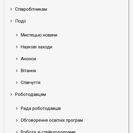
Співробітникам
Події
Мистецькі новини
Наукові заходи
Анонси
Вітання
Співчуття
Роботодавцям
Рада роботодавців
Обговорення освітніх програм
Робота зі стейкхолдерами