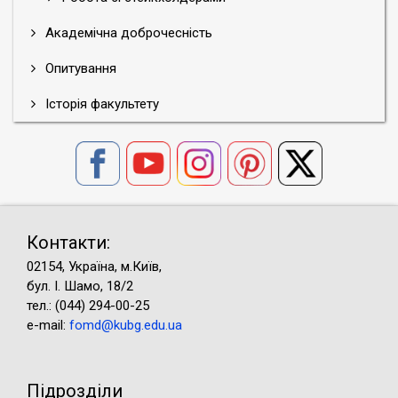
Академічна доброчесність
Опитування
Історія факультету
Контакти:
02154, Україна, м.Київ,
бул. І. Шамо, 18/2
тел.: (044) 294-00-25
e-mail:
fomd@kubg.edu.ua
Підрозділи