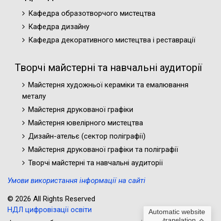
Кафедра образотворчого мистецтва
Кафедра дизайну
Кафедра декоративного мистецтва і реставрації
Творчі майстерні та навчальні аудиторії
Майстерня художньої кераміки та емалювання
металу
Майстерня друкованої графіки
Майстерня ювелірного мистецтва
Дизайн-ательє (cектор поліграфії)
Майстерня друкованої графіки та поліграфії
Творчі майстерні та навчальні аудиторії
Умови використання інформації на сайті
© 2026 All Rights Reserved
НДЛ цифровізації освіти
Automatic website
translation