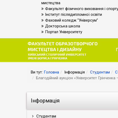
мистецтва
Факультет фізичного виховання і спорт
Інститут післядипломної освіти
Фаховий коледж "Універсум"
Докторська школа
Портал Університету
Ви тут:
Головна
Інформація
Студентам
С
Благодійний аукціон «Університет Грінченка
Інформація
Студентам