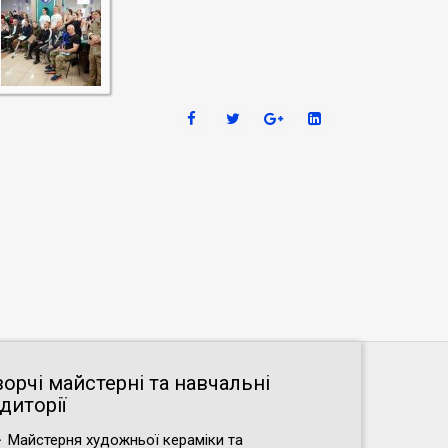
ворчі майстерні та навчальні
диторії
Майстерня художньої кераміки та