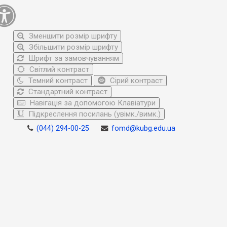
Зменшити розмір шрифту
Збільшити розмір шрифту
Шрифт за замовчуванням
Світлий контраст
Темний контраст
Сірий контраст
Стандартний контраст
Навігація за допомогою Клавіатури
Підкреслення посилань (увімк./вимк.)
(044) 294-00-25
fomd@kubg.edu.ua