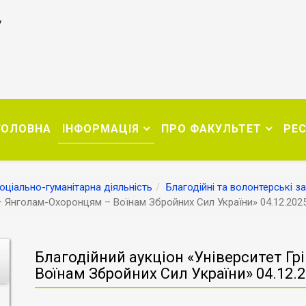
у
ГОЛОВНА
ІНФОРМАЦІЯ
ПРО ФАКУЛЬТЕТ
РЕ
оціально-гуманітарна діяльність
Благодійні та волонтерські з
 – Янголам-Охоронцям – Воїнам Збройних Сил України» 04.12.2025
Благодійний аукціон «Університет Г
Воїнам Збройних Сил України» 04.12.2