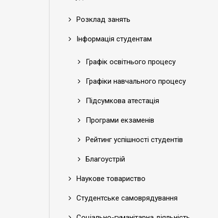
Розклад занять
Інформація студентам
Графік освітнього процесу
Графіки навчального процесу
Підсумкова атестація
Програми екзаменів
Рейтинг успішності студентів
Благоустрій
Наукове товариство
Студентське самоврядування
Соціально-гуманітарна діяльність