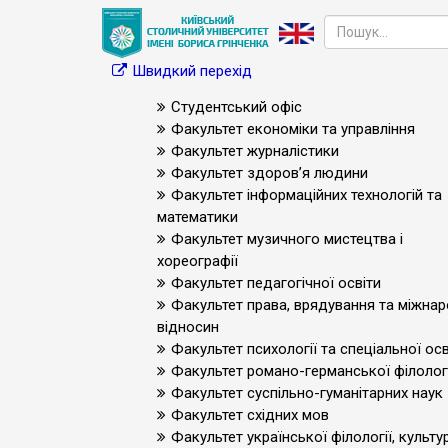
Швидкий перехід
Студентський офіс
Факультет економіки та управління
Факультет журналістики
Факультет здоров’я людини
Факультет інформаційних технологій та
математики
Факультет музичного мистецтва і
хореографії
Факультет педагогічної освіти
Факультет права, врядування та міжна
відносин
Факультет психології та спеціальної осв
Факультет романо-германської філологі
Факультет суспільно-гуманітарних наук
Факультет східних мов
Факультет української філології, культур