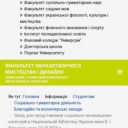
Факультет суспільно-гуманітарних наук
Факультет східних мов
Факультет української філології, культури і
мистецтва
Факультет фізичного виховання і спорту
Інститут післядипломної освіти
Фаховий коледж "Універсум"
Докторська школа
Портал Університету
Ви тут:
Головна
Інформація
Студентам
Соціально-гуманітарна діяльність
Благодійні та волонтерські заходи
Захід для представників соціально незахищених
категорій в Національній бібліотеці України імені В. І.