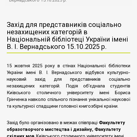
Вернадського 15.10.2025 р.
Захід для представників соціально
незахищених категорій в
Національній бібліотеці України імені
В. І. Вернадського 15.10.2025 р.
15 жовтня 2025 року в стінах Національної бібліотеки
України імені В. І. Вернадського відбувся культурно-
науковий захід для представників соціально
незахищених категорій. Подія об’єднала студентів
Київського столичного університету імені Бориса
Грінченка навколо спільного пізнання унікальної наукової
та культурної спадщини головної книгозбірні країни.
Захід було організовано в межах співпраці
Факультету
образотворчого мистецтва і дизайну, Факультету
східних мов
Київського столичного університету імені