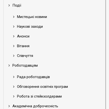
Події
Мистецькі новини
Наукові заходи
Анонси
Вітання
Співчуття
Роботодавцям
Рада роботодавців
Обговорення освітніх програм
Робота зі стейкхолдерами
Академічна доброчесність