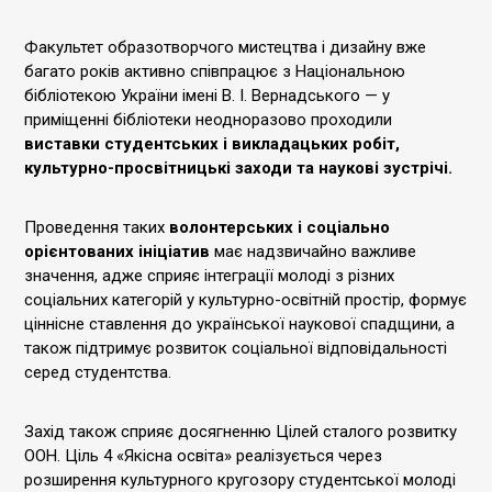
Факультет образотворчого мистецтва і дизайну вже
багато років активно співпрацює з Національною
бібліотекою України імені В. І. Вернадського — у
приміщенні бібліотеки неодноразово проходили
виставки студентських і викладацьких робіт,
культурно-просвітницькі заходи та наукові зустрічі.
Проведення таких
волонтерських і соціально
орієнтованих ініціатив
має надзвичайно важливе
значення, адже сприяє інтеграції молоді з різних
соціальних категорій у культурно-освітній простір, формує
ціннісне ставлення до української наукової спадщини, а
також підтримує розвиток соціальної відповідальності
серед студентства.
Захід також сприяє досягненню Цілей сталого розвитку
ООН. Ціль 4 «Якісна освіта» реалізується через
розширення культурного кругозору студентської молоді