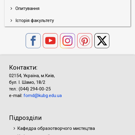
Опитування
Історія факультету
Контакти:
02154, Україна, м.Київ,
бул. І. Шамо, 18/2
тел.: (044) 294-00-25
e-mail:
fomd@kubg.edu.ua
Підрозділи
Кафедра образотворчого мистецтва