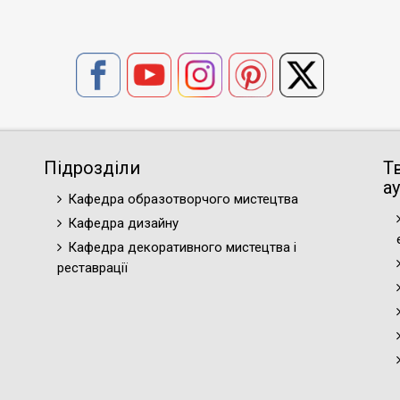
Підрозділи
Т
ау
Кафедра образотворчого мистецтва
Кафедра дизайну
Кафедра декоративного мистецтва і
реставрації