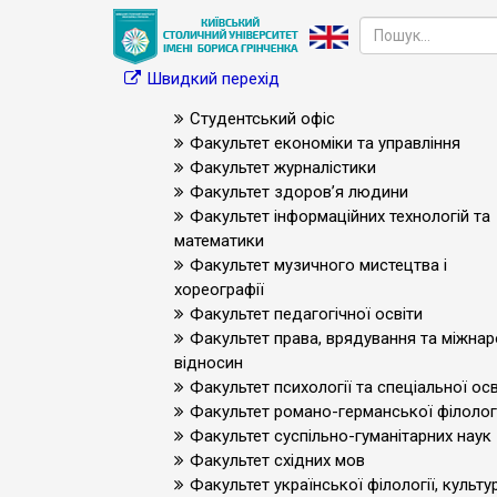
Швидкий перехід
Студентський офіс
Факультет економіки та управління
Факультет журналістики
Факультет здоров’я людини
Факультет інформаційних технологій та
математики
Факультет музичного мистецтва і
хореографії
Факультет педагогічної освіти
Факультет права, врядування та міжна
відносин
Факультет психології та спеціальної осв
Факультет романо-германської філологі
Факультет суспільно-гуманітарних наук
Факультет східних мов
Факультет української філології, культур