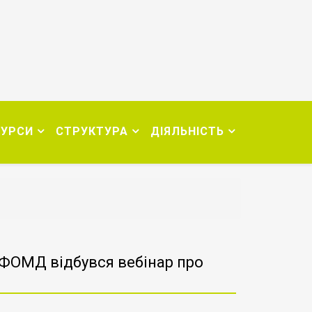
СУРСИ
СТРУКТУРА
ДІЯЛЬНІСТЬ
а ФОМД відбувся вебінар про