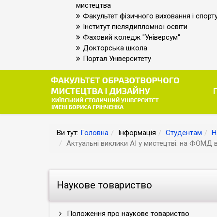
мистецтва
Факультет фізичного виховання і спорт
Інститут післядипломної освіти
Фаховий коледж "Універсум"
Докторська школа
Портал Університету
Ви тут:
Головна
Інформація
Студентам
Н
Актуальні виклики AI у мистецтві: на ФОМД в
Наукове товариство
Положення про наукове товариство