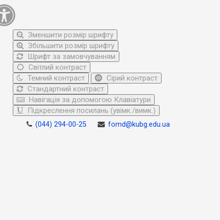
Зменшити розмір шрифту
Збільшити розмір шрифту
Шрифт за замовчуванням
Світлий контраст
Темний контраст
Сірий контраст
Стандартний контраст
Навігація за допомогою Клавіатури
Підкреслення посилань (увімк./вимк.)
(044) 294-00-25
fomd@kubg.edu.ua