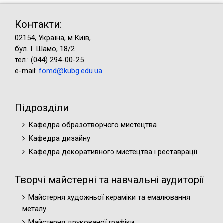
Контакти:
02154, Україна, м.Київ,
бул. І. Шамо, 18/2
тел.: (044) 294-00-25
e-mail:
fomd@kubg.edu.ua
Підрозділи
Кафедра образотворчого мистецтва
Кафедра дизайну
Кафедра декоративного мистецтва і реставрації
Творчі майстерні та навчальні аудиторії
Майстерня художньої кераміки та емалювання
металу
Майстерня друкованої графіки