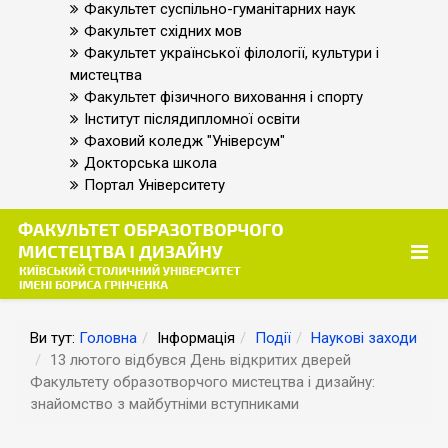
Факультет суспільно-гуманітарних наук
Факультет східних мов
Факультет української філології, культури і
мистецтва
Факультет фізичного виховання і спорту
Інститут післядипломної освіти
Фаховий коледж "Універсум"
Докторська школа
Портал Університету
Ви тут:
Головна
Інформація
Події
Наукові заходи
13 лютого відбувся День відкритих дверей
Факультету образотворчого мистецтва і дизайну:
знайомство з майбутніми вступниками