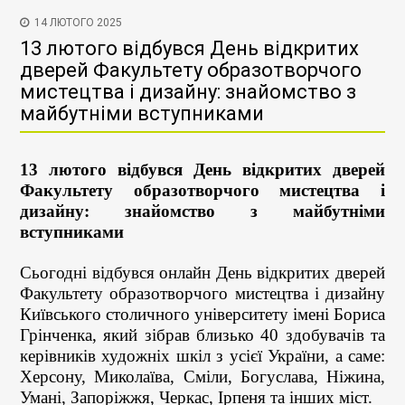
14 ЛЮТОГО 2025
13 лютого відбувся День відкритих
дверей Факультету образотворчого
мистецтва і дизайну: знайомство з
майбутніми вступниками
13 лютого відбувся День відкритих дверей
Факультету образотворчого мистецтва і
дизайну: знайомство з майбутніми
вступниками
Сьогодні відбувся онлайн День відкритих дверей
Факультету образотворчого мистецтва і дизайну
Київського столичного університету імені Бориса
Грінченка, який зібрав близько 40 здобувачів та
керівників художніх шкіл з усієї України, а саме:
Херсону, Миколаїва, Сміли, Богуслава, Ніжина,
Умані, Запоріжжя, Черкас, Ірпеня та інших міст.