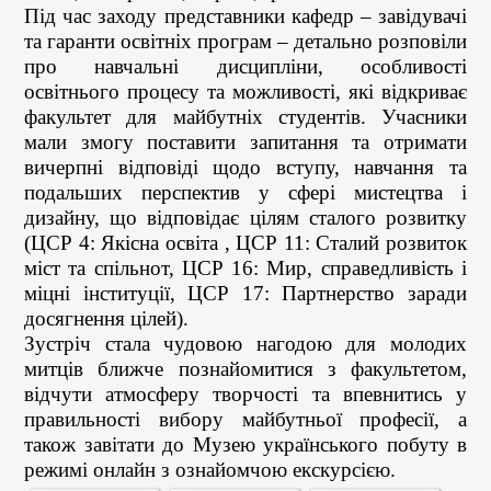
Під час заходу представники кафедр – завідувачі
та гаранти освітніх програм – детально розповіли
про навчальні дисципліни, особливості
освітнього процесу та можливості, які відкриває
факультет для майбутніх студентів. Учасники
мали змогу поставити запитання та отримати
вичерпні відповіді щодо вступу, навчання та
подальших перспектив у сфері мистецтва і
дизайну, що відповідає цілям сталого розвитку
(ЦСР 4: Якісна освіта , ЦСР 11: Сталий розвиток
міст та спільнот, ЦСР 16: Мир, справедливість і
міцні інституції, ЦСР 17: Партнерство заради
досягнення цілей).
Зустріч стала чудовою нагодою для молодих
митців ближче познайомитися з факультетом,
відчути атмосферу творчості та впевнитись у
правильності вибору майбутньої професії, а
також завітати до Музею українського побуту в
режимі онлайн з ознайомчою екскурсією.