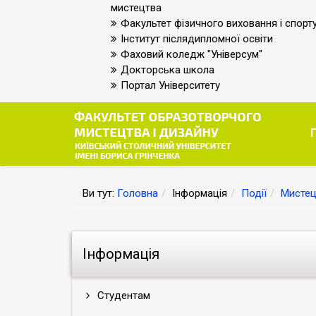
мистецтва
Факультет фізичного виховання і спорт
Інститут післядипломної освіти
Фаховий коледж "Універсум"
Докторська школа
Портал Університету
Ви тут:
Головна
Інформація
Події
Мистец
Інформація
Студентам