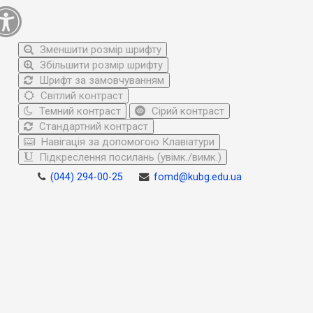
Зменшити розмір шрифту
Збільшити розмір шрифту
Шрифт за замовчуванням
Світлий контраст
Темний контраст
Сірий контраст
Стандартний контраст
Навігація за допомогою Клавіатури
Підкреслення посилань (увімк./вимк.)
(044) 294-00-25
fomd@kubg.edu.ua