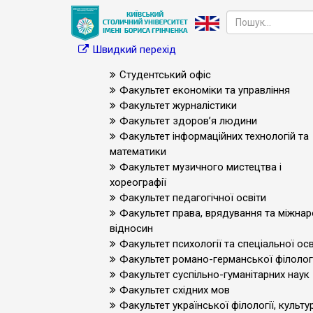
Швидкий перехід
Студентський офіс
Факультет економіки та управління
Факультет журналістики
Факультет здоров’я людини
Факультет інформаційних технологій та
математики
Факультет музичного мистецтва і
хореографії
Факультет педагогічної освіти
Факультет права, врядування та міжна
відносин
Факультет психології та спеціальної осв
Факультет романо-германської філологі
Факультет суспільно-гуманітарних наук
Факультет східних мов
Факультет української філології, культур