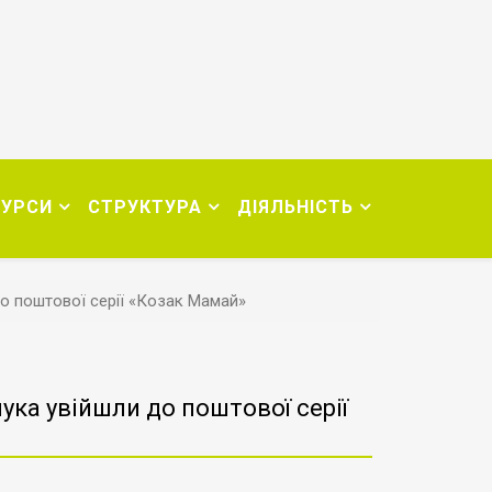
СУРСИ
СТРУКТУРА
ДІЯЛЬНІСТЬ
о поштової серії «Козак Мамай»
ка увійшли до поштової серії