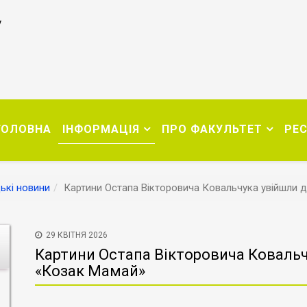
у
ГОЛОВНА
ІНФОРМАЦІЯ
ПРО ФАКУЛЬТЕТ
РЕ
ькі новини
Картини Остапа Вікторовича Ковальчука увійшли д
29 КВІТНЯ 2026
Картини Остапа Вікторовича Ковальчу
«Козак Мамай»