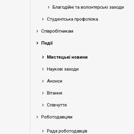
Благодійні та волонтерські заходи
Студентська профспілка
Співробітникам
Події
Мистецькі новини
Наукові заходи
Анонси
Вітання
Співчуття
Роботодавцям
Рада роботодавців