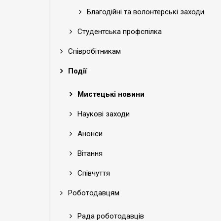
Благодійні та волонтерські заходи
Студентська профспілка
Співробітникам
Події
Мистецькі новини
Наукові заходи
Анонси
Вітання
Співчуття
Роботодавцям
Рада роботодавців