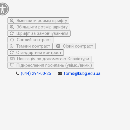
Зменшити розмір шрифту
Збільшити розмір шрифту
Шрифт за замовчуванням
Світлий контраст
Темний контраст
Сірий контраст
Стандартний контраст
Навігація за допомогою Клавіатури
Підкреслення посилань (увімк./вимк.)
(044) 294-00-25
fomd@kubg.edu.ua