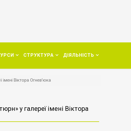
СУРСИ
СТРУКТУРА
ДІЯЛЬНІСТЬ
ї імені Віктора Огнев’юка
юрн» у галереї імені Віктора