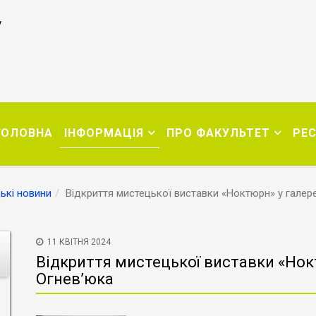
у
ГОЛОВНА
ІНФОРМАЦІЯ
ПРО ФАКУЛЬТЕТ
РЕ
ькі новини
Відкриття мистецької виставки «Ноктюрн» у галере
11 КВІТНЯ 2024
Відкриття мистецької виставки «Нокт
Огнев’юка