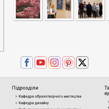
Підрозділи
Т
ау
Кафедра образотворчого мистецтва
Кафедра дизайну