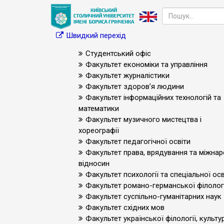
Швидкий перехід
Студентський офіс
Факультет економіки та управління
Факультет журналістики
Факультет здоров’я людини
Факультет інформаційних технологій та
математики
Факультет музичного мистецтва і
хореографії
Факультет педагогічної освіти
Факультет права, врядування та міжна
відносин
Факультет психології та спеціальної осв
Факультет романо-германської філологі
Факультет суспільно-гуманітарних наук
Факультет східних мов
Факультет української філології, культур