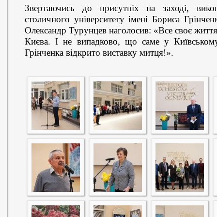
Звертаючись до присутніх на заході, вико
столичного університету імені Бориса Грінчен
Олександр Турунцев наголосив: «Все своє життя
Києва. І не випадково, що саме у Київському
Грінченка відкрито виставку митця!».