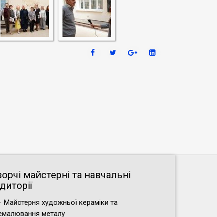
ворчі майстерні та навчальні
диторії
Майстерня художньої кераміки та
емалювання металу