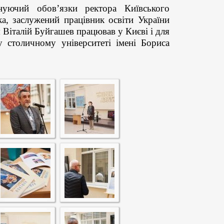
нуючий обов’язки ректора Київського
ка, заслужений працівник освіти України
 Віталій Буйгашев працював у Києві і для
 столичному університеті імені Бориса