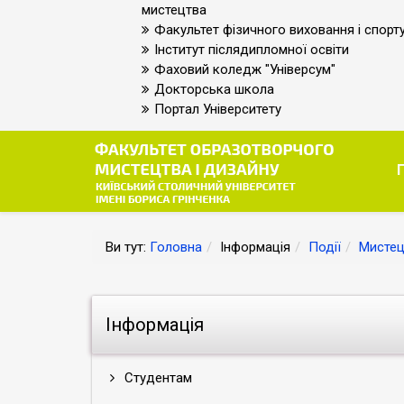
мистецтва
Факультет фізичного виховання і спорт
Інститут післядипломної освіти
Фаховий коледж "Універсум"
Докторська школа
Портал Університету
Ви тут:
Головна
Інформація
Події
Мистец
Інформація
Студентам