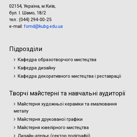
02154, Україна, м.Київ,
бул. І. Шамо, 18/2
тел.: (044) 294-00-25
e-mail:
fomd@kubg.edu.ua
Підрозділи
Кафедра образотворчого мистецтва
Кафедра дизайну
Кафедра декоративного мистецтва і реставрації
Творчі майстерні та навчальні аудиторії
Майстерня художньої кераміки та емалювання
металу
Майстерня друкованої графіки
Майстерня ювелірного мистецтва
Дизайн-ательє (cектор поліграфії)