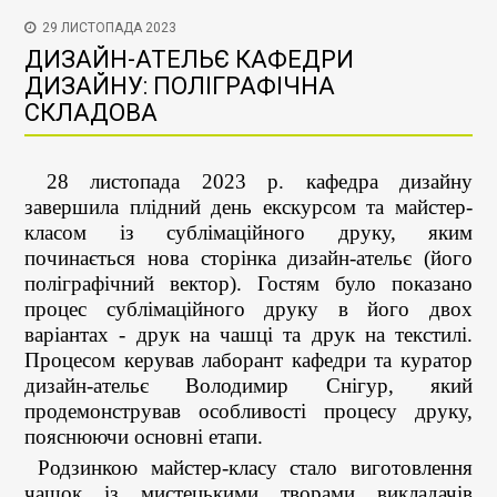
29 ЛИСТОПАДА 2023
ДИЗАЙН-АТЕЛЬЄ КАФЕДРИ
ДИЗАЙНУ: ПОЛІГРАФІЧНА
СКЛАДОВА
28 листопада 2023 р. кафедра дизайну
завершила плідний день екскурсом та майстер-
класом із сублімаційного друку, яким
починається нова сторінка дизайн-ательє (його
поліграфічний вектор). Гостям було показано
процес сублімаційного друку в його двох
варіантах - друк на чашці та друк на текстилі.
Процесом керував лаборант кафедри та куратор
дизайн-ательє Володимир Снігур, який
продемонстрував особливості процесу друку,
пояснюючи основні етапи.
Родзинкою майстер-класу стало виготовлення
чашок із мистецькими творами викладачів