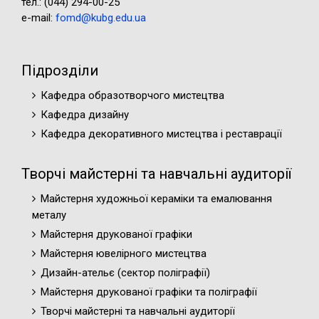
тел.: (044) 294-00-25
e-mail:
fomd@kubg.edu.ua
Підрозділи
Кафедра образотворчого мистецтва
Кафедра дизайну
Кафедра декоративного мистецтва і реставрації
Творчі майстерні та навчальні аудиторії
Майстерня художньої кераміки та емалювання
металу
Майстерня друкованої графіки
Майстерня ювелірного мистецтва
Дизайн-ательє (cектор поліграфії)
Майстерня друкованої графіки та поліграфії
Творчі майстерні та навчальні аудиторії