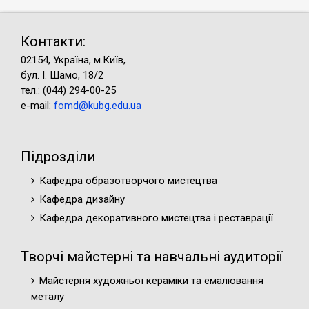
Контакти:
02154, Україна, м.Київ,
бул. І. Шамо, 18/2
тел.: (044) 294-00-25
e-mail:
fomd@kubg.edu.ua
Підрозділи
Кафедра образотворчого мистецтва
Кафедра дизайну
Кафедра декоративного мистецтва і реставрації
Творчі майстерні та навчальні аудиторії
Майстерня художньої кераміки та емалювання
металу