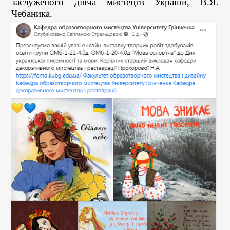
заслуженого діяча мистецтв України, В.Я.
Чебаника.