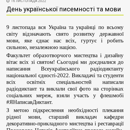
16 ЛИСТОПАДА 2022
День української писемності та мови
9 листопада вся Україна та українці по всьому
світу відзначають свято розвитку державної
мови, яке єднає нас всіх, гуртує і робить
сильною, незалежною нацією.
Факультет образотворчого мистецтва і дизайну
вітає всіх зі святом! Сьогодні ми доєдналися до
написання Всеукраїнського радіодиктанту
національної єдності-2022. Викладачі та студенти
всіх освітніх спеціальностей написали
радіодиктант та виклали свої фото на сторінках
соціальних мереж, взяли участь у флешмобі
#ЯНаписавДиктант.
З метою підкреслення необхідності плекання
рідної мови, старший викладач кафедри
декоративно-прикладного мистецтва і реставрації