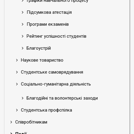
Графіки навчального процесу
Підсумкова атестація
Програми екзаменів
Рейтинг успішності студентів
Благоустрій
Наукове товариство
Студентське самоврядування
Соціально-гуманітарна діяльність
Благодійні та волонтерські заходи
Студентська профспілка
Співробітникам