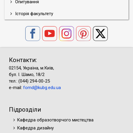
Опитування
Історія факультету
Контакти:
02154, Україна, м.Київ,
бул. І. Шамо, 18/2
тел.: (044) 294-00-25
e-mail:
fomd@kubg.edu.ua
Підрозділи
Кафедра образотворчого мистецтва
Кафедра дизайну