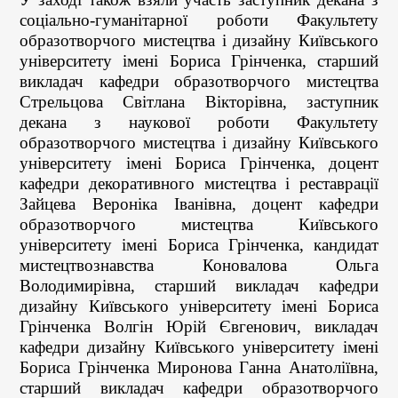
соціально-гуманітарної роботи Факультету
образотворчого мистецтва і дизайну Київського
університету імені Бориса Грінченка, старший
викладач кафедри образотворчого мистецтва
Стрельцова Світлана Вікторівна, заступник
декана з наукової роботи Факультету
образотворчого мистецтва і дизайну Київського
університету імені Бориса Грінченка, доцент
кафедри декоративного мистецтва і реставрації
Зайцева Вероніка Іванівна, доцент кафедри
образотворчого мистецтва Київського
університету імені Бориса Грінченка, кандидат
мистецтвознавства Коновалова Ольга
Володимирівна, старший викладач кафедри
дизайну Київського університету імені Бориса
Грінченка Волгін Юрій Євгенович, викладач
кафедри дизайну Київського університету імені
Бориса Грінченка Миронова Ганна Анатоліївна,
старший викладач кафедри образотворчого