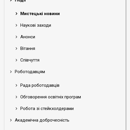
Події
Мистецькі новини
Наукові заходи
Анонси
Вітання
Співчуття
Роботодавцям
Рада роботодавців
Обговорення освітніх програм
Робота зі стейкхолдерами
Академічна доброчесність