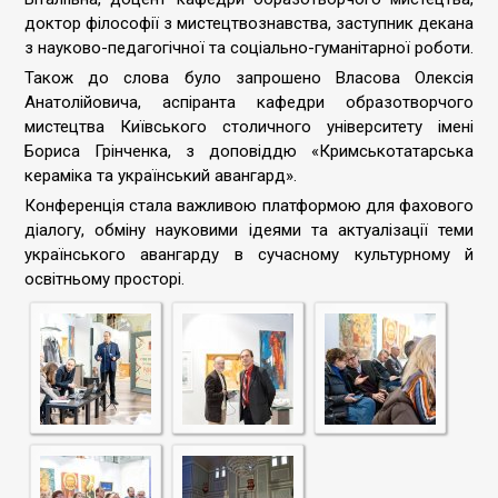
доктор філософії з мистецтвознавства, заступник декана
з науково-педагогічної та соціально-гуманітарної роботи.
Також до слова було запрошено Власова Олексія
Анатолійовича, аспіранта кафедри образотворчого
мистецтва Київського столичного університету імені
Бориса Грінченка, з доповіддю «Кримськотатарська
кераміка та український авангард».
Конференція стала важливою платформою для фахового
діалогу, обміну науковими ідеями та актуалізації теми
українського авангарду в сучасному культурному й
освітньому просторі.