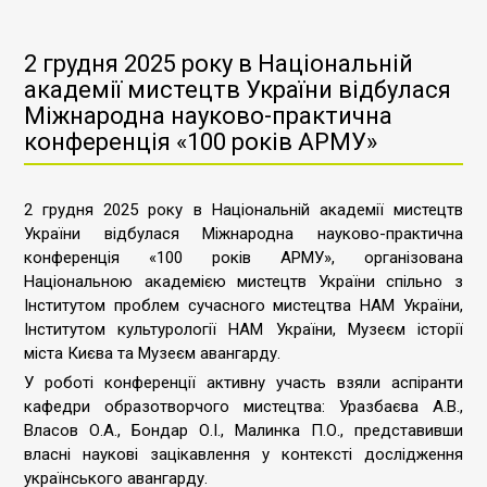
2 грудня 2025 року в Національній
академії мистецтв України відбулася
Міжнародна науково-практична
конференція «100 років АРМУ»
2 грудня 2025 року в Національній академії мистецтв
України відбулася Міжнародна науково-практична
конференція «100 років АРМУ», організована
Національною академією мистецтв України спільно з
Інститутом проблем сучасного мистецтва НАМ України,
Інститутом культурології НАМ України, Музеєм історії
міста Києва та Музеєм авангарду.
У роботі конференції активну участь взяли аспіранти
кафедри образотворчого мистецтва: Уразбаєва А.В.,
Власов О.А., Бондар О.І., Малинка П.О., представивши
власні наукові зацікавлення у контексті дослідження
українського авангарду.