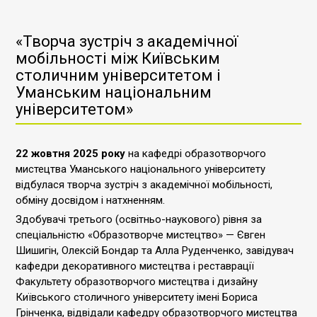
«Творча зустріч з академічної
мобільності між Київським
столичним університетом і
Уманським національним
університетом»
22 жовтня 2025 року
на кафедрі образотворчого
мистецтва Уманського національного університету
відбулася творча зустріч з академічної мобільності,
обміну досвідом і натхненням.
Здобувачі третього (освітньо-наукового) рівня за
спеціальністю «Образотворче мистецтво» — Євген
Шишигін, Олексій Бондар та Алла Руденченко, завідувач
кафедри декоративного мистецтва і реставрації
Факультету образотворчого мистецтва і дизайну
Київського столичного університету імені Бориса
Грінченка, відвідали кафедру образотворчого мистецтва