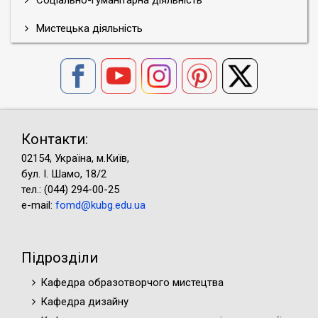
Соціально-гуманітарна діяльність
Мистецька діяльність
Контакти:
02154, Україна, м.Київ,
бул. І. Шамо, 18/2
тел.: (044) 294-00-25
e-mail:
fomd@kubg.edu.ua
Підрозділи
Кафедра образотворчого мистецтва
Кафедра дизайну