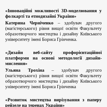
«Інноваційні можливості 3D-моделювання у
фолкарті та етнодизайні України»
Катерина Черніченко
– здобувач другого
(магістерського) рівня вищої освіти Факультету
образотворчого мистецтва і дизайну Київського
університету імені Бориса Грінченка.
«Дизайн веб-сайту профорієнтаційної
платформи на основі методології дизайн-
мислення»
Ульяна Трохіна
– здобувач другого
(магістерського) рівня вищої освіти Факультету
образотворчого мистецтва і дизайну Київського
університету імені Бориса Грінченка
«Розвиток мистецтва вирізування з паперу
рейзеле на теренах України»