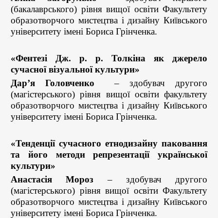
(бакалаврського) рівня вищої освіти Факультету
образотворчого мистецтва і дизайну Київського
університету імені Бориса Грінченка.
«Фентезі Дж. р. р. Толкіна як джерело
сучасної візуальної культури»
Дар’я Головченко
– здобувач другого
(магістерського) рівня вищої освіти факультету
образотворчого мистецтва і дизайну Київського
університету імені Бориса Грінченка.
«Тенденції сучасного етнодизайну паковання
та його методи репрезентації української
культури»
Анастасія Мороз
– здобувач другого
(магістерського) рівня вищої освіти Факультету
образотворчого мистецтва і дизайну Київського
університету імені Бориса Грінченка.