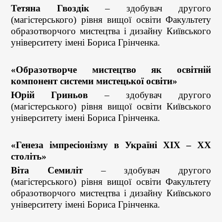
Тетяна Гвоздік
– здобувач другого
(магістерського) рівня вищої освіти Факультету
образотворчого мистецтва і дизайну Київського
університету імені Бориса Грінченка.
«Образотворче мистецтво як освітній
компонент системи мистецької освіти»
Юрій Гриньов
– здобувач другого
(магістерського) рівня вищої освіти Київського
університету імені Бориса Грінченка.
«Генеза імпресіонізму в Україні XIX – XX
століть»
Віта Семиліт
– здобувач другого
(магістерського) рівня вищої освіти Факультету
образотворчого мистецтва і дизайну Київського
університету імені Бориса Грінченка.