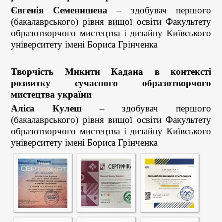
Євгенія Cеменишена
– здобувач першого
(бакалаврського) рівня вищої освіти Факультету
образотворчого мистецтва і дизайну Київського
університету імені Бориса Грінченка
Творчість Микити Кадана в контексті
розвитку сучасного образотворчого
мистецтва україни
Аліса Кулеш
– здобувач першого
(бакалаврського) рівня вищої освіти Факультету
образотворчого мистецтва і дизайну Київського
університету імені Бориса Грінченка