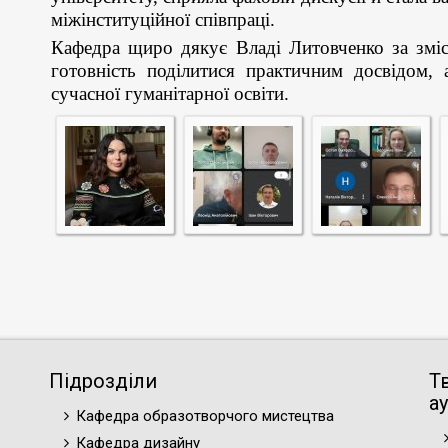
міжінституційної співпраці.
Кафедра щиро дякує Владі Литовченко за зміс
готовність поділитися практичним досвідом,
сучасної гуманітарної освіти.
Підрозділи
Т
ау
Кафедра образотворчого мистецтва
Кафедра дизайну