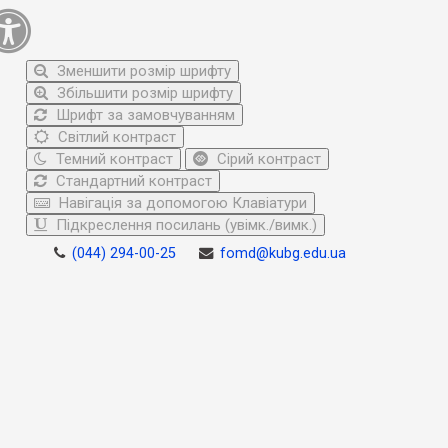
Зменшити розмір шрифту
Збільшити розмір шрифту
Шрифт за замовчуванням
Світлий контраст
Темний контраст
Сірий контраст
Стандартний контраст
Навігація за допомогою Клавіатури
Підкреслення посилань (увімк./вимк.)
(044) 294-00-25
fomd@kubg.edu.ua