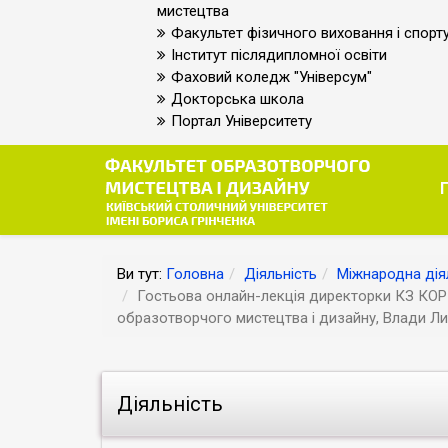
мистецтва
Факультет фізичного виховання і спорт
Інститут післядипломної освіти
Фаховий коледж "Універсум"
Докторська школа
Портал Університету
Ви тут:
Головна
Діяльність
Міжнародна дія
Гостьова онлайн-лекція директорки КЗ КОР 
образотворчого мистецтва і дизайну, Влади Л
Діяльність