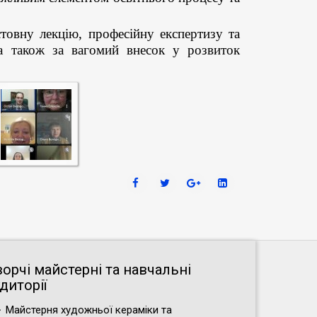
товну лекцію, професійну експертизу та
 а також за вагомий внесок у розвиток
ворчі майстерні та навчальні
диторії
Майстерня художньої кераміки та