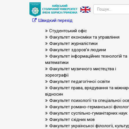
Швидкий перехід
Студентський офіс
Факультет економіки та управління
Факультет журналістики
Факультет здоров’я людини
Факультет інформаційних технологій та
математики
Факультет музичного мистецтва і
хореографії
Факультет педагогічної освіти
Факультет права, врядування та міжна
відносин
Факультет психології та спеціальної осв
Факультет романо-германської філологі
Факультет суспільно-гуманітарних наук
Факультет східних мов
Факультет української філології, культур