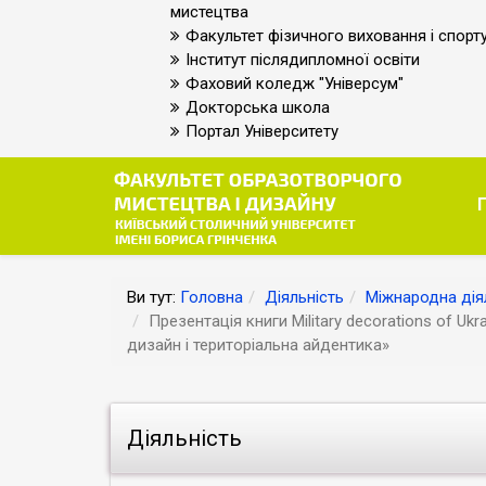
мистецтва
Факультет фізичного виховання і спорт
Інститут післядипломної освіти
Фаховий коледж "Універсум"
Докторська школа
Портал Університету
Ви тут:
Головна
Діяльність
Міжнародна дія
Презентація книги Military decorations of Uk
дизайн і територіальна айдентика»
Діяльність