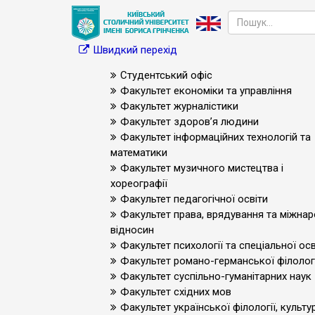
Швидкий перехід
Студентський офіс
Факультет економіки та управління
Факультет журналістики
Факультет здоров’я людини
Факультет інформаційних технологій та
математики
Факультет музичного мистецтва і
хореографії
Факультет педагогічної освіти
Факультет права, врядування та міжна
відносин
Факультет психології та спеціальної осв
Факультет романо-германської філологі
Факультет суспільно-гуманітарних наук
Факультет східних мов
Факультет української філології, культур