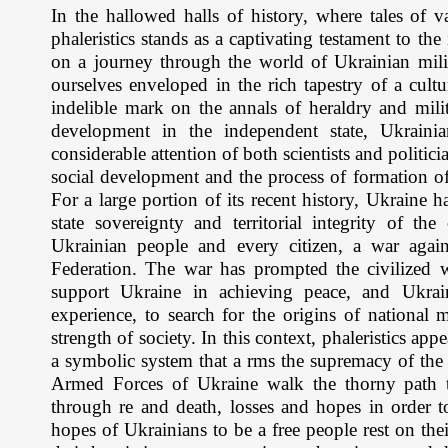
In the hallowed halls of history, where tales of 
phaleristics stands as a captivating testament to th
on a journey through the world of Ukrainian milit
ourselves enveloped in the rich tapestry of a cultu
indelible mark on the annals of heraldry and milita
development in the independent state, Ukrainia
considerable attention of both scientists and politician
social development and the process of formation of
For a large portion of its recent history, Ukraine
state sovereignty and territorial integrity of th
Ukrainian people and every citizen, a war agai
Federation. The war has prompted the civilized wo
support Ukraine in achieving peace, and Ukrain
experience, to search for the origins of national mi
strength of society. In this context, phaleristics ap
a symbolic system that a rms the supremacy of the s
Armed Forces of Ukraine walk the thorny path t
through re and death, losses and hopes in order t
hopes of Ukrainians to be a free people rest on the