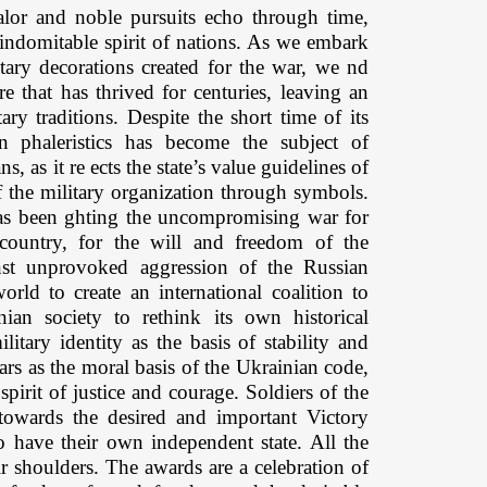
valor and noble pursuits echo through time,
e indomitable spirit of nations. As we embark
ary decorations created for the war, we nd
re that has thrived for centuries, leaving an
ry traditions. Despite the short time of its
n phaleristics has become the subject of
s, as it re ects the state’s value guidelines of
 the military organization through symbols.
 has been ghting the uncompromising war for
e country, for the will and freedom of the
nst unprovoked aggression of the Russian
rld to create an international coalition to
ian society to rethink its own historical
litary identity as the basis of stability and
pears as the moral basis of the Ukrainian code,
pirit of justice and courage. Soldiers of the
owards the desired and important Victory
o have their own independent state. All the
ir shoulders. The awards are a celebration of