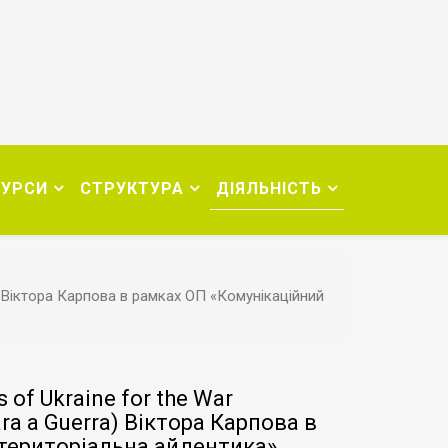
СУРСИ
СТРУКТУРА
ДІЯЛЬНІСТЬ
ra) Віктора Карпова в рамках ОП «Комунікаційний
 of Ukraine for the War
ara a Guerra) Віктора Карпова в
 територіальна айдентика»