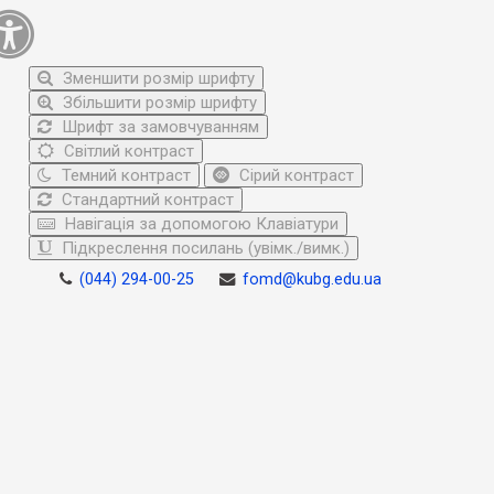
Зменшити розмір шрифту
Збільшити розмір шрифту
Шрифт за замовчуванням
Світлий контраст
Темний контраст
Сірий контраст
Стандартний контраст
Навігація за допомогою Клавіатури
Підкреслення посилань (увімк./вимк.)
(044) 294-00-25
fomd@kubg.edu.ua