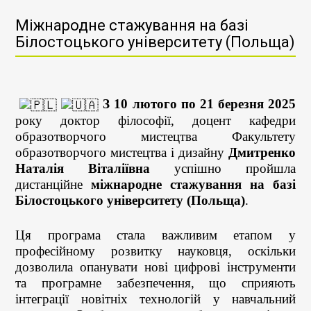
Міжнародне стажування на базі
Білостоцького університету (Польща)
З 10 лютого по 21 березня 2025
року доктор філософії, доцент кафедри
образотворчого мистецтва Факультету
образотворчого мистецтва і дизайну
Дмитренко
Наталія Віталіївна
успішно пройшла
дистанційне
міжнародне стажування на базі
Білостоцького університету (Польща)
.
Ця програма стала важливим етапом у
професійному розвитку науковця, оскільки
дозволила опанувати нові цифрові інструменти
та програмне забезпечення, що сприяють
інтеграції новітніх технологій у навчальний