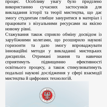
процес. Особливу увагу було приділено
використанню сучасних застосунків для
викладання історії та теорії мистецтва, що дає
змогу студентам глибше зануритися в матеріал і
працювати з візуальними ресурсами на якісно
новому рівні.
Стажування також сприяло обміну досвідом із
зарубіжними колегами, що розширило наукові
горизонти та дало змогу впроваджувати
інноваційні методи у викладанні мистецьких
дисциплін. Отримані знання та навички
сприятимуть підвищенню ефективності
освітнього процесу, а також стимулюватимуть
подальші наукові дослідження у сфері взаємодії
мистецтва й цифрових технологій.